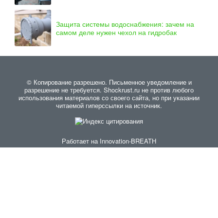
Защита системы водоснабжения: зачем на
самом деле нужен чехол на гидробак
© Копирование разрешено. Письменное уведомление и
разрешение не требуется. Shockrust.ru не против любого
использования материалов со своего сайта, но при указании
читаемой гиперссылки на источник.
Работает на
Innovation-BREATH