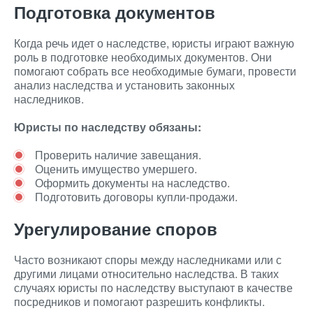
Подготовка документов
Когда речь идет о наследстве, юристы играют важную
роль в подготовке необходимых документов. Они
помогают собрать все необходимые бумаги, провести
анализ наследства и установить законных
наследников.
Юристы по наследству обязаны:
Проверить наличие завещания.
Оценить имущество умершего.
Оформить документы на наследство.
Подготовить договоры купли-продажи.
Урегулирование споров
Часто возникают споры между наследниками или с
другими лицами относительно наследства. В таких
случаях юристы по наследству выступают в качестве
посредников и помогают разрешить конфликты.