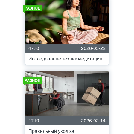
РАЗНОЕ
4770
2026-05-22
Исследование техник медитации
РАЗНОЕ
1719
2026-02-14
Правильный уход за