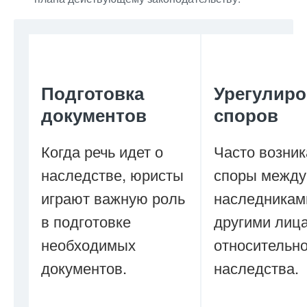
Подготовка
Урегулиро
документов
споров
Когда речь идет о
Часто возни
наследстве, юристы
споры между
играют важную роль
наследникам
в подготовке
другими лиц
необходимых
относительн
документов.
наследства.