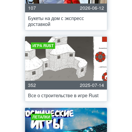
107
2026-06-12
Букеты на дом с экспресс
доставкой
ИГРА RUST
352
2025-07-14
Все о строительстве в игре Rust
ЛЕТАЛКИ