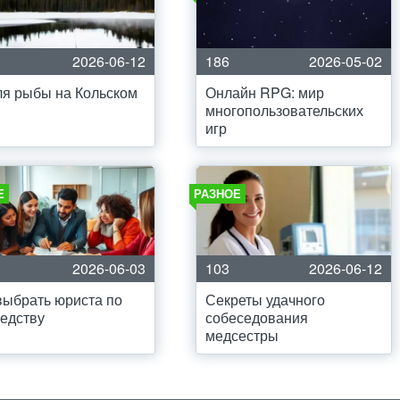
2026-06-12
186
2026-05-02
я рыбы на Кольском
Онлайн RPG: мир
многопользовательских
игр
Е
РАЗНОЕ
2026-06-03
103
2026-06-12
выбрать юриста по
Секреты удачного
едству
собеседования
медсестры