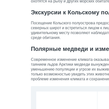
охотятся на рыбу и других морских обитат
Экскурсии к Кольскому по
Посещение Кольского полуострова предос
северных широт и встретиться лицом к ли
удивительному месту позволяют наблюдать
среде обитания.
Полярные медведи и изме
Современное изменение климата оказывае
таянием льдов Арктики медведи вынуждены
уменьшению популяции и угрозе их выжив
только возможностью увидеть этих животн
проблеме изменения климата и сохранению