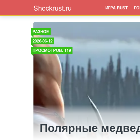
Shockrust.ru
ИГРА RUST
ГО
РАЗНОЕ
2026-06-12
ПРОСМОТРОВ: 119
Полярные медвед