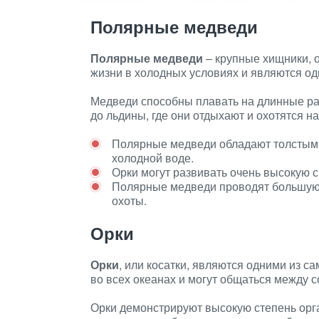
Полярные медведи
Полярные медведи
– крупные хищники, 
жизни в холодных условиях и являются о
Медведи способны плавать на длинные рас
до льдины, где они отдыхают и охотятся н
Полярные медведи обладают толстым с
холодной воде.
Орки могут развивать очень высокую с
Полярные медведи проводят большую ч
охоты.
Орки
Орки
, или косатки, являются одними из 
во всех океанах и могут общаться между 
Орки демонстрируют высокую степень орг