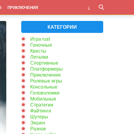
Ы
ПРИКЛЮЧЕНИЯ
КАТЕГОРИИ
Игра rust
Гоночные
Квесты
Леталки
Спортивные
Платформеры
Приключения
Ролевые игры
Консольные
Головоломки
Мобильные
Стратегии
Файтинги
Шутеры
Экшен
Разное