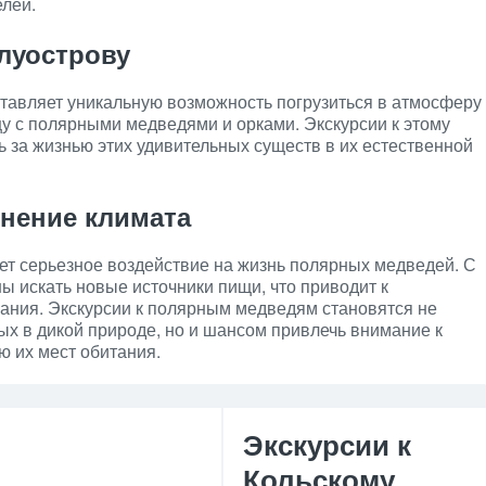
елей.
луострову
тавляет уникальную возможность погрузиться в атмосферу
цу с полярными медведями и орками. Экскурсии к этому
 за жизнью этих удивительных существ в их естественной
нение климата
т серьезное воздействие на жизнь полярных медведей. С
 искать новые источники пищи, что приводит к
ания. Экскурсии к полярным медведям становятся не
ых в дикой природе, но и шансом привлечь внимание к
 их мест обитания.
Экскурсии к
Кольскому