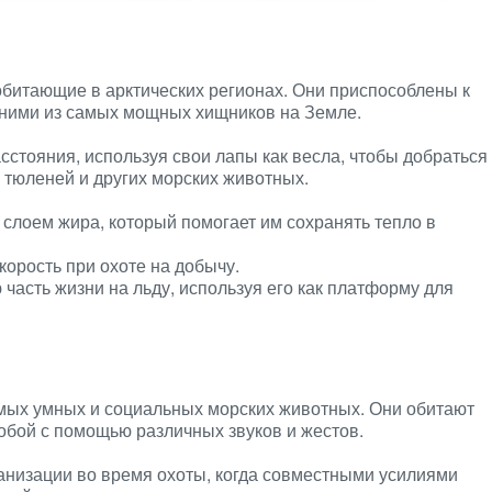
обитающие в арктических регионах. Они приспособлены к
дними из самых мощных хищников на Земле.
стояния, используя свои лапы как весла, чтобы добраться
а тюленей и других морских животных.
лоем жира, который помогает им сохранять тепло в
корость при охоте на добычу.
асть жизни на льду, используя его как платформу для
самых умных и социальных морских животных. Они обитают
собой с помощью различных звуков и жестов.
анизации во время охоты, когда совместными усилиями