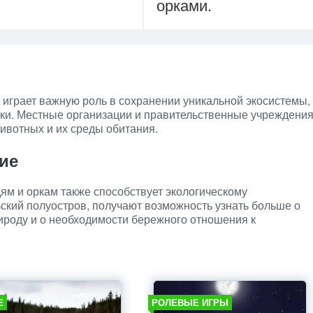
орками.
играет важную роль в сохранении уникальной экосистемы,
рки. Местные организации и правительственные учреждени
ивотных и их среды обитания.
ие
ям и оркам также способствует экологическому
кий полуостров, получают возможность узнать больше о
ироду и о необходимости бережного отношения к
Е
РОЛЕВЫЕ ИГРЫ