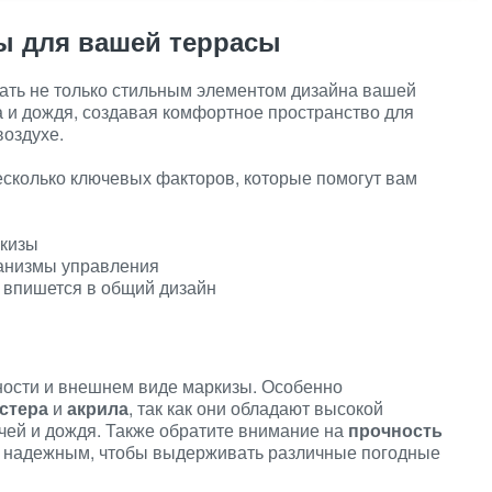
ы для вашей террасы
ать не только стильным элементом дизайна вашей
а и дождя, создавая комфортное пространство для
воздухе.
есколько ключевых факторов, которые помогут вам
ркизы
анизмы управления
 впишется в общий дизайн
ности и внешнем виде маркизы. Особенно
стера
и
акрила
, так как они обладают высокой
чей и дождя. Также обратите внимание на
прочность
о надежным, чтобы выдерживать различные погодные