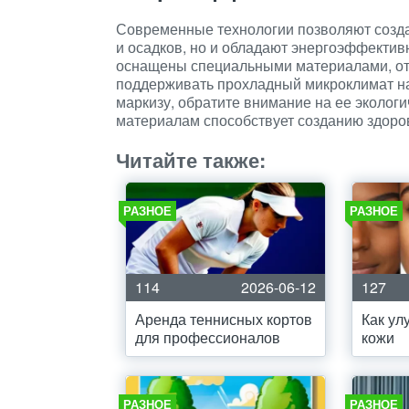
Современные технологии позволяют созда
и осадков, но и обладают энергоэффекти
оснащены специальными материалами, от
поддерживать прохладный микроклимат на 
маркизу, обратите внимание на ее эколог
материалам способствует созданию здоро
Читайте также:
РАЗНОЕ
РАЗНОЕ
114
2026-06-12
127
Аренда теннисных кортов
Как ул
для профессионалов
кожи
РАЗНОЕ
РАЗНОЕ