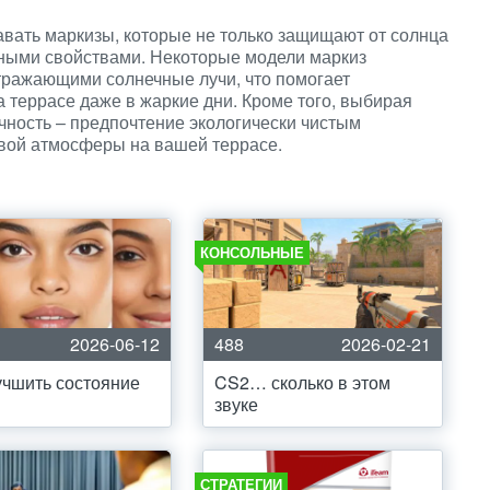
вать маркизы, которые не только защищают от солнца
вными свойствами. Некоторые модели маркиз
ражающими солнечные лучи, что помогает
террасе даже в жаркие дни. Кроме того, выбирая
ичность – предпочтение экологически чистым
вой атмосферы на вашей террасе.
КОНСОЛЬНЫЕ
2026-06-12
488
2026-02-21
учшить состояние
CS2… сколько в этом
звуке
СТРАТЕГИИ