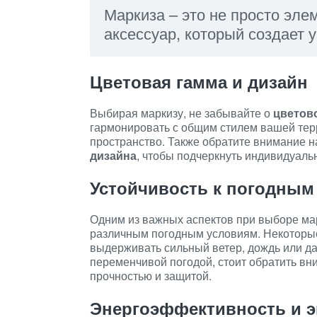
Маркиза – это не просто эле
аксессуар, который создает 
Цветовая гамма и дизайн
Выбирая маркизу, не забывайте о
цветов
гармонировать с общим стилем вашей тер
пространство. Также обратите внимание 
дизайна
, чтобы подчеркнуть индивидуал
Устойчивость к погодным
Одним из важных аспектов при выборе мар
различным погодным условиям. Некоторые
выдерживать сильный ветер, дождь или да
переменчивой погодой, стоит обратить в
прочностью и защитой.
Энергоэффективность и э