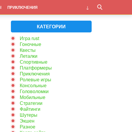
Ы
ПРИКЛЮЧЕНИЯ
КАТЕГОРИИ
Игра rust
Гоночные
Квесты
Леталки
Спортивные
Платформеры
Приключения
Ролевые игры
Консольные
Головоломки
Мобильные
Стратегии
Файтинги
Шутеры
Экшен
Разное