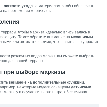
же
легкости ухода
за материалом, чтобы обеспечить
а на протяжении многих лет.
вления
ы
террасы, чтобы маркиза идеально вписывалась в
ю защиту. Также обратите внимание на
механизмы
учными или автоматическими, что значительно упростит
ности различных видов маркиз, вы сможете выбрать
енно для вашей террасы.
 при выборе маркизы
атить внимание на
дополнительные функции
,
 Например, некоторые модели оснащены
датчиками
т маркизу в случае сильного ветра, обеспечивая