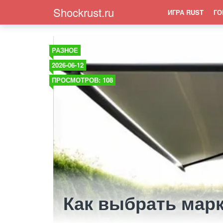
Shockrust.ru
ИГРА RUST
ГО
РАЗНОЕ
2026-06-12
ПРОСМОТРОВ: 108
Как выбрать мар