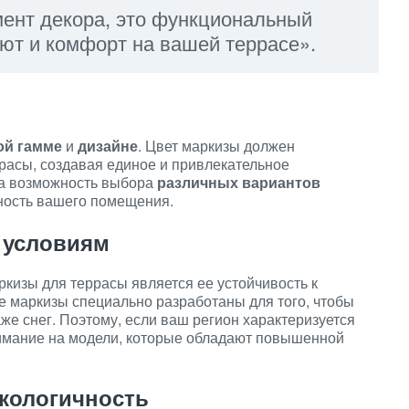
мент декора, это функциональный
уют и комфорт на вашей террасе».
ой гамме
и
дизайне
. Цвет маркизы должен
расы, создавая единое и привлекательное
на возможность выбора
различных вариантов
ьность вашего помещения.
 условиям
кизы для террасы является ее устойчивость к
 маркизы специально разработаны для того, чтобы
же снег. Поэтому, если ваш регион характеризуется
нимание на модели, которые обладают повышенной
кологичность