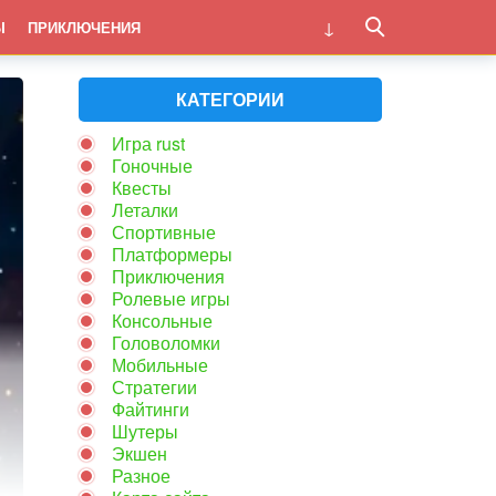
Ы
ПРИКЛЮЧЕНИЯ
КАТЕГОРИИ
Игра rust
Гоночные
Квесты
Леталки
Спортивные
Платформеры
Приключения
Ролевые игры
Консольные
Головоломки
Мобильные
Стратегии
Файтинги
Шутеры
Экшен
Разное