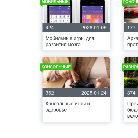
МОБИЛЬНЫЕ
ГОНОЧ
424
2026-01-09
177
Мобильные игры для
Арка
развития мозга
прот
КОНСОЛЬНЫЕ
РАЗНО
362
2025-01-24
374
Консольные игры и
Пре
здоровье
бюд
вел