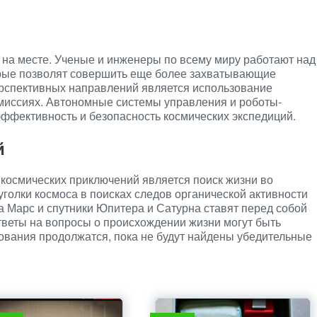
т на месте. Ученые и инженеры по всему миру работают над
рые позволят совершить еще более захватывающие
ерспективных направлений является использование
 миссиях. Автономные системы управления и роботы-
эффективность и безопасность космических экспедиций.
й
космических приключений является поиск жизни во
голки космоса в поисках следов органической активности
 Марс и спутники Юпитера и Сатурна ставят перед собой
тветы на вопросы о происхождении жизни могут быть
дования продолжатся, пока не будут найдены убедительные