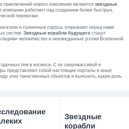
х приключений нового поколения являются
звездные
ые компании работают над созданием более быстрых,
ческой перевозки.
вигатели и солнечные паруса, открывают перед нами
ых систем.
Звездные корабли будущего
станут
сящими человечество в неизведанные уголки Вселенной.
адочных тем в космосе. С их сверхмассивой и
ры представляют собой настоящие порталы в иные
оду этих таинственных объектов и выяснить, какую роль
сследование
Звездные
алеких
корабли