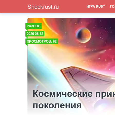
Shockrust.ru
ИГРА RUST
ГО
РАЗНОЕ
2026-06-12
ПРОСМОТРОВ: 92
Космические при
поколения