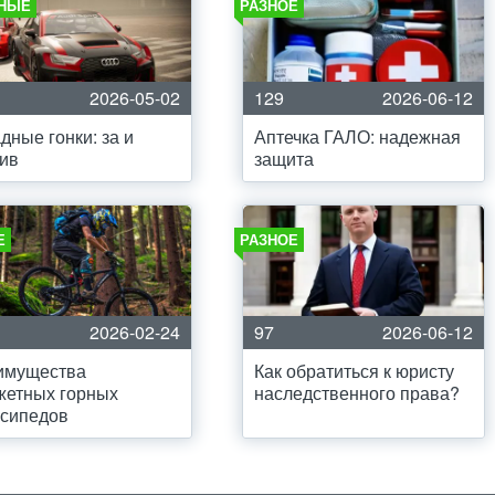
НЫЕ
РАЗНОЕ
2026-05-02
129
2026-06-12
дные гонки: за и
Аптечка ГАЛО: надежная
ив
защита
Е
РАЗНОЕ
2026-02-24
97
2026-06-12
имущества
Как обратиться к юристу
жетных горных
наследственного права?
осипедов