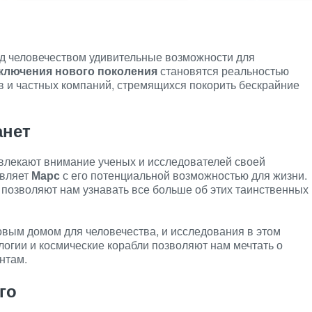
д человечеством удивительные возможности для
ключения нового поколения
становятся реальностью
в и частных компаний, стремящихся покорить бескрайние
анет
влекают внимание ученых и исследователей своей
авляет
Марс
с его потенциальной возможностью для жизни.
, позволяют нам узнавать все больше об этих таинственных
овым домом для человечества, и исследования в этом
огии и космические корабли позволяют нам мечтать о
нтам.
го