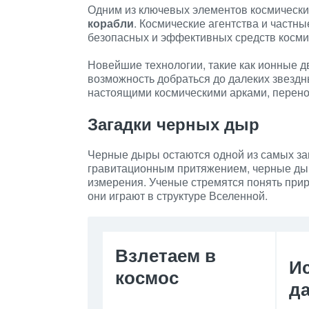
Одним из ключевых элементов космически
корабли
. Космические агентства и частн
безопасных и эффективных средств косми
Новейшие технологии, такие как ионные д
возможность добраться до далеких звездн
настоящими космическими арками, перено
Загадки черных дыр
Черные дыры остаются одной из самых заг
гравитационным притяжением, черные ды
измерения. Ученые стремятся понять прир
они играют в структуре Вселенной.
Взлетаем в
И
космос
д