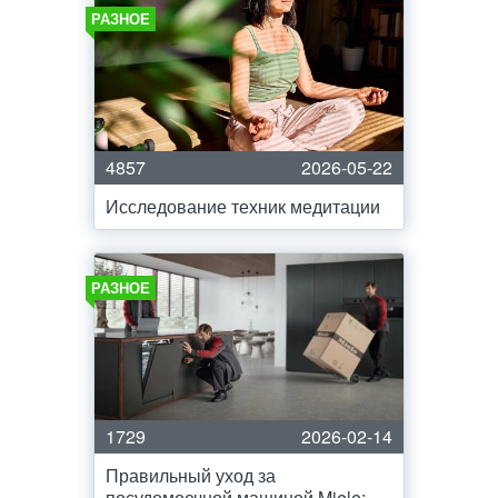
РАЗНОЕ
4857
2026-05-22
Исследование техник медитации
РАЗНОЕ
1729
2026-02-14
Правильный уход за
посудомоечной машиной Miele: