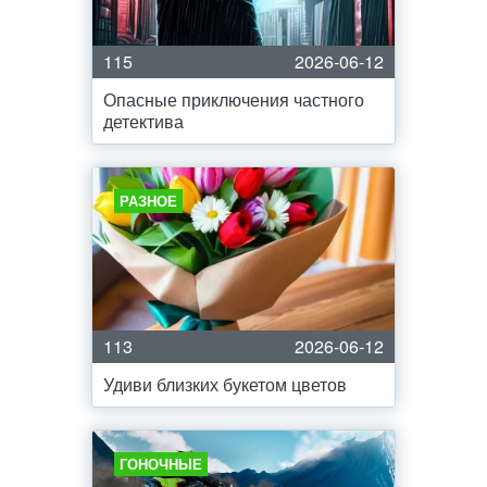
115
2026-06-12
Опасные приключения частного
детектива
РАЗНОЕ
113
2026-06-12
Удиви близких букетом цветов
ГОНОЧНЫЕ