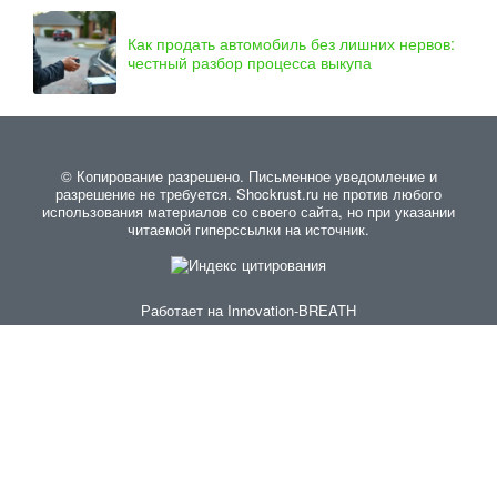
Как продать автомобиль без лишних нервов:
честный разбор процесса выкупа
© Копирование разрешено. Письменное уведомление и
разрешение не требуется. Shockrust.ru не против любого
использования материалов со своего сайта, но при указании
читаемой гиперссылки на источник.
Работает на
Innovation-BREATH