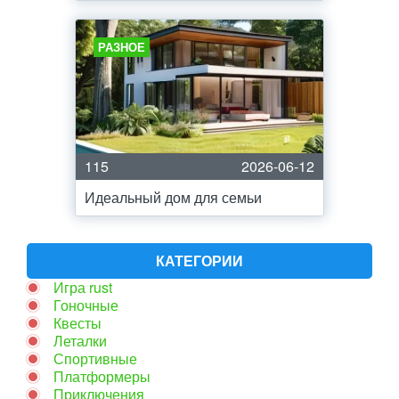
РАЗНОЕ
115
2026-06-12
Идеальный дом для семьи
КАТЕГОРИИ
Игра rust
Гоночные
Квесты
Леталки
Спортивные
Платформеры
Приключения