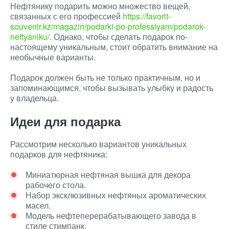
Нефтянику подарить можно множество вещей,
связанных с его профессией
https://favorit-
souvenir.kz/magazin/podarki-po-professiyam/podarok-
neftyaniku/
. Однако, чтобы сделать подарок по-
настоящему уникальным, стоит обратить внимание на
необычные варианты.
Подарок должен быть не только практичным, но и
запоминающимся, чтобы вызывать улыбку и радость
у владельца.
Идеи для подарка
Рассмотрим несколько вариантов уникальных
подарков для нефтяника:
Миниатюрная нефтяная вышка для декора
рабочего стола.
Набор эксклюзивных нефтяных ароматических
масел.
Модель нефтеперерабатывающего завода в
стиле стимпанк.