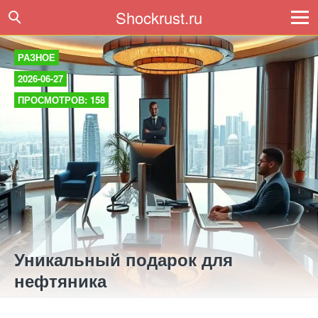
Shockrust.ru
РАЗНОЕ
2026-06-27
ПРОСМОТРОВ: 158
Уникальный подарок для
нефтяника