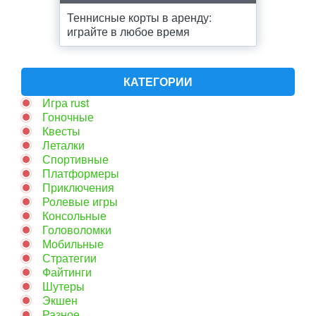
Теннисные корты в аренду:
играйте в любое время
КАТЕГОРИИ
Игра rust
Гоночные
Квесты
Леталки
Спортивные
Платформеры
Приключения
Ролевые игры
Консольные
Головоломки
Мобильные
Стратегии
Файтинги
Шутеры
Экшен
Разное