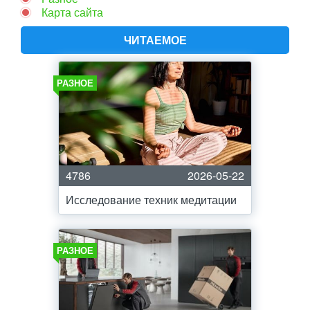
Карта сайта
ЧИТАЕМОЕ
РАЗНОЕ
4786
2026-05-22
Исследование техник медитации
РАЗНОЕ