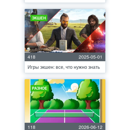
ЭКШЕН
418
2025-05-01
Игры экшен: все, что нужно знать
РАЗНОЕ
118
2026-06-12