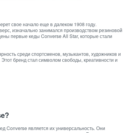
ерет свое начало еще в далеком 1908 году.
верс, изначально занимался производством резиновой
ены первые кеды Converse All Star, которые стали
ярность среди спортсменов, музыкантов, художников и
. Этот бренд стал символом свободы, креативности и
se?
ед Converse является их универсальность. Они