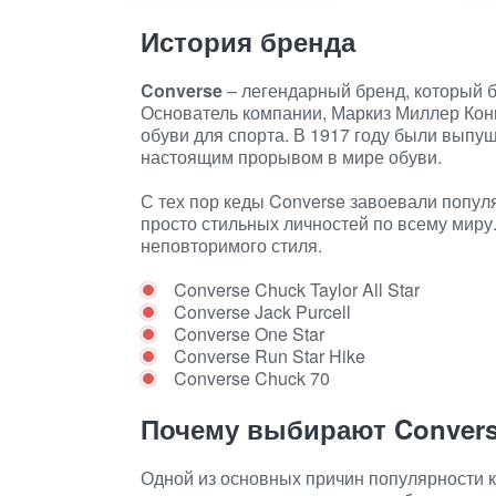
История бренда
Converse
– легендарный бренд, который б
Основатель компании, Маркиз Миллер Кон
обуви для спорта. В 1917 году были выпущ
настоящим прорывом в мире обуви.
С тех пор кеды Converse завоевали попул
просто стильных личностей по всему миру
неповторимого стиля.
Converse Chuck Taylor All Star
Converse Jack Purcell
Converse One Star
Converse Run Star Hike
Converse Chuck 70
Почему выбирают Conver
Одной из основных причин популярности к