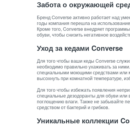
Забота о окружающей сре
Бренд Converse активно работает над уме
годы компания перешла на использование
Кроме того, Converse внедряет программы
обуви, чтобы снизить негативное воздейс
Уход за кедами Converse
Для того чтобы ваши кеды Converse служи
необходимо правильно ухаживать за ними
специальными моющими средствами или мя
высохнуть при комнатной температуре, из
Для того чтобы избежать появления непри
специальные дезодоранты для обуви или 
поглощению влаги. Также не забывайте п
средством от бактерий и грибков.
Уникальные коллекции Co