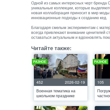
Одной из самых интересных черт бренда C
уникальные коллекции, которые выделяют
новая коллаборация приносит в мир моды
инновационные подходы к созданию кед.
Благодаря смелым экспериментам с матер
всегда привлекают внимание ценителей ст
оставаться актуальным и вдохновлять по
Читайте также:
РАЗНОЕ
РАЗНОЕ
452
2026-02-19
105
Военная тематика на
Погруж
школьном празднике
частно