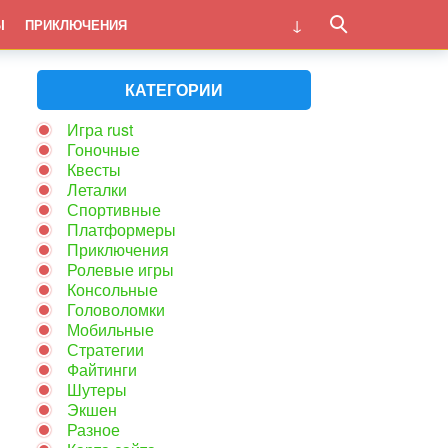
Ы
ПРИКЛЮЧЕНИЯ
КАТЕГОРИИ
Игра rust
Гоночные
Квесты
Леталки
Спортивные
Платформеры
Приключения
Ролевые игры
Консольные
Головоломки
Мобильные
Стратегии
Файтинги
Шутеры
Экшен
Разное