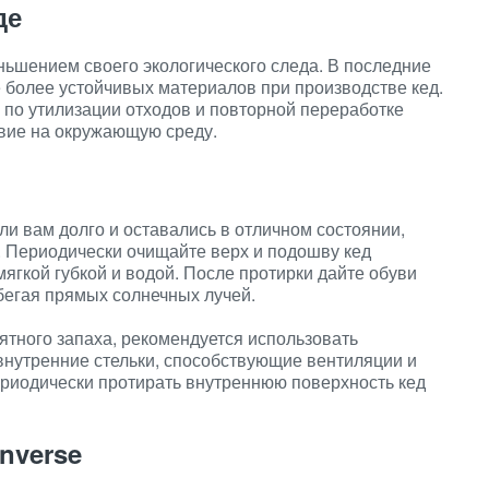
де
ньшением своего экологического следа. В последние
 более устойчивых материалов при производстве кед.
 по утилизации отходов и повторной переработке
твие на окружающую среду.
ли вам долго и оставались в отличном состоянии,
. Периодически очищайте верх и подошву кед
гкой губкой и водой. После протирки дайте обуви
бегая прямых солнечных лучей.
ятного запаха, рекомендуется использовать
внутренние стельки, способствующие вентиляции и
ериодически протирать внутреннюю поверхность кед
nverse