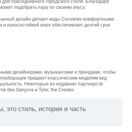
 и для повседневного городского стиля. Благодаря
может подобрать пару по своему вкусу.
уманный дизайн делают кеды Converse комфортными
 и износостойкий верх обеспечивают долгий срок
тными дизайнерами, музыкантами и брендами, чтобы
оллаборации придают классическим моделям кед
уальность. Некоторые из недавних партнерств
 des Garçons и Tyler, the Creator.
ы, это стиль, история и часть