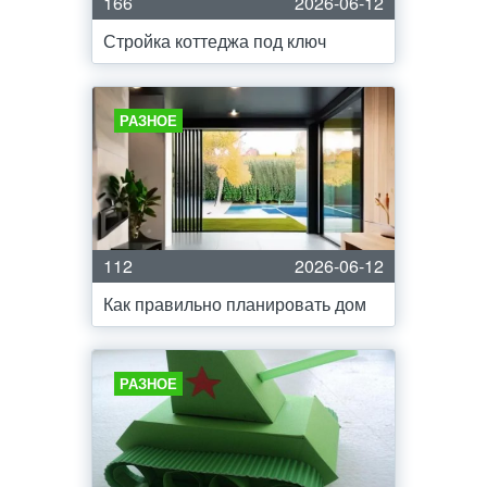
166
2026-06-12
Стройка коттеджа под ключ
РАЗНОЕ
112
2026-06-12
Как правильно планировать дом
РАЗНОЕ