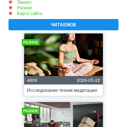
Экшен
Разное
Карта сайта
ЧИТАЕМОЕ
РАЗНОЕ
4809
2026-05-22
Исследование техник медитации
РАЗНОЕ