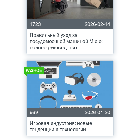
1723
2026-02-14
Правильный уход за
посудомоечной машиной Miele:
полное руководство
РАЗНОЕ
969
2026-01-20
Игровая индустрия: новые
тенденции и технологии