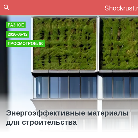
Shockrust.
РАЗНОЕ
2026-06-12
ПРОСМОТРОВ: 90
Энергоэффективные материалы
для строительства