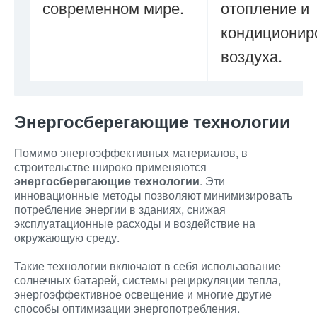
современном мире.
отопление и
кондиционир
воздуха.
Энергосберегающие технологии
Помимо энергоэффективных материалов, в
строительстве широко применяются
энергосберегающие технологии
. Эти
инновационные методы позволяют минимизировать
потребление энергии в зданиях, снижая
эксплуатационные расходы и воздействие на
окружающую среду.
Такие технологии включают в себя использование
солнечных батарей, системы рециркуляции тепла,
энергоэффективное освещение и многие другие
способы оптимизации энергопотребления.