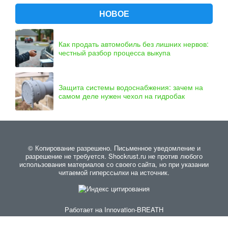
НОВОЕ
Как продать автомобиль без лишних нервов:
честный разбор процесса выкупа
Защита системы водоснабжения: зачем на
самом деле нужен чехол на гидробак
© Копирование разрешено. Письменное уведомление и
разрешение не требуется. Shockrust.ru не против любого
использования материалов со своего сайта, но при указании
читаемой гиперссылки на источник.
Работает на
Innovation-BREATH