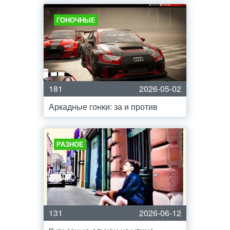
ГОНОЧНЫЕ
181
2026-05-02
Аркадные гонки: за и против
РАЗНОЕ
131
2026-06-12