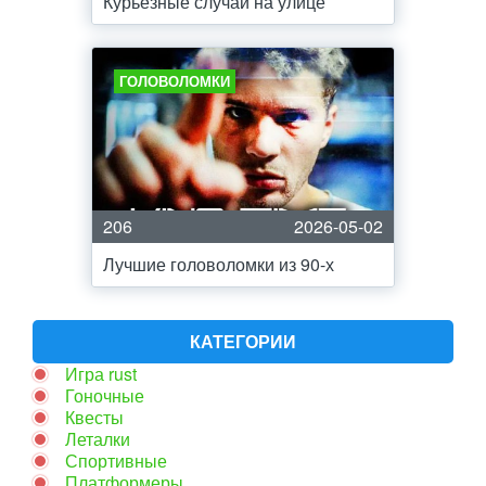
Курьезные случаи на улице
ГОЛОВОЛОМКИ
206
2026-05-02
Лучшие головоломки из 90-х
КАТЕГОРИИ
Игра rust
Гоночные
Квесты
Леталки
Спортивные
Платформеры