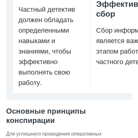
Эффектив
Частный детектив
сбор
должен обладать
определенными
Сбор инфор
навыками и
является ва
знаниями, чтобы
этапом рабо
эффективно
частного дет
выполнять свою
работу.
Основные принципы
конспирации
Для успешного проведения оперативных