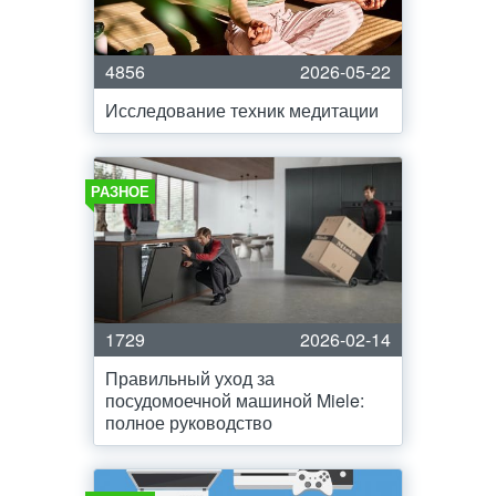
4856
2026-05-22
Исследование техник медитации
РАЗНОЕ
1729
2026-02-14
Правильный уход за
посудомоечной машиной Miele:
полное руководство