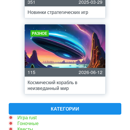
351
2025-03-29
Новинки стратегических игр
РАЗНОЕ
115
2026-06-12
Космический корабль в
неизведанный мир
КАТЕГОРИИ
Игра rust
Гоночные
Квесты