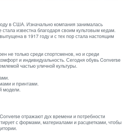
году в США. Изначально компания занималась
е стала известна благодаря своим культовым кедам.
 выпущена в 1917 году и с тех пор стала настоящим
ен не только среди спортсменов, но и среди
 комфорт и индивидуальность. Сегодня обувь Converse
емлемой частью уличной культуры.
ами.
мами и принтами.
й модели.
Converse отражают дух времени и потребности
тирует с формами, материалами и расцветками, чтобы
итории.