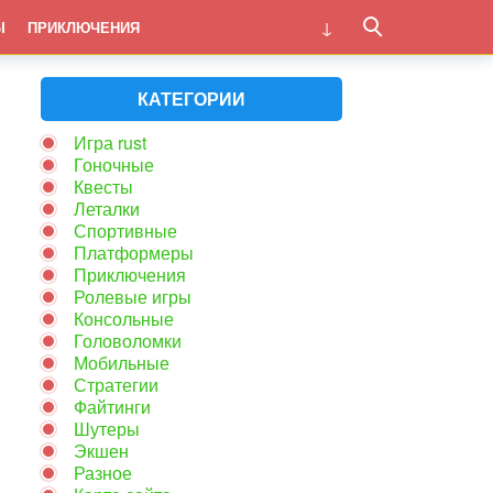
Ы
ПРИКЛЮЧЕНИЯ
КАТЕГОРИИ
Игра rust
Гоночные
Квесты
Леталки
Спортивные
Платформеры
Приключения
Ролевые игры
Консольные
Головоломки
Мобильные
Стратегии
Файтинги
Шутеры
Экшен
Разное