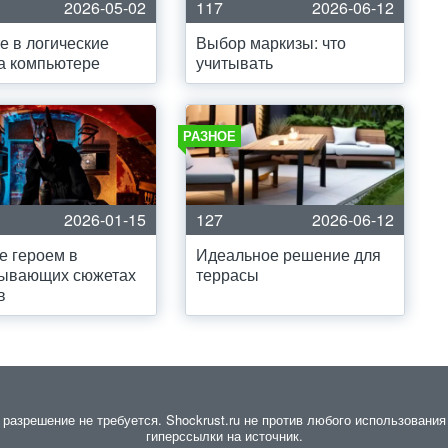
2026-05-02
117
2026-06-12
е в логические
Выбор маркизы: что
а компьютере
учитывать
РАЗНОЕ
2026-01-15
127
2026-06-12
е героем в
Идеальное решение для
тывающих сюжетах
террасы
в
азрешение не требуется. Shockrust.ru не против любого использования 
гиперссылки на источник.