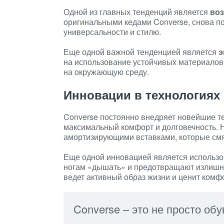
Одной из главных тенденций является
воз
оригинальными кедами Converse, снова п
универсальности и стилю.
Еще одной важной тенденцией является
э
на использование устойчивых материалов 
на окружающую среду.
Инновации в технологиях
Converse постоянно внедряет новейшие те
максимальный комфорт и долговечность.
амортизирующими вставками, которые смяг
Еще одной инновацией является использ
ногам «дышать» и предотвращают излишнее
ведет активный образ жизни и ценит комф
Converse – это не просто обу