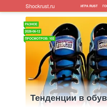
Shockrust.ru
ИГРА RUST
ГО
РАЗНОЕ
2026-06-12
ПРОСМОТРОВ: 102
Тенденции в обув