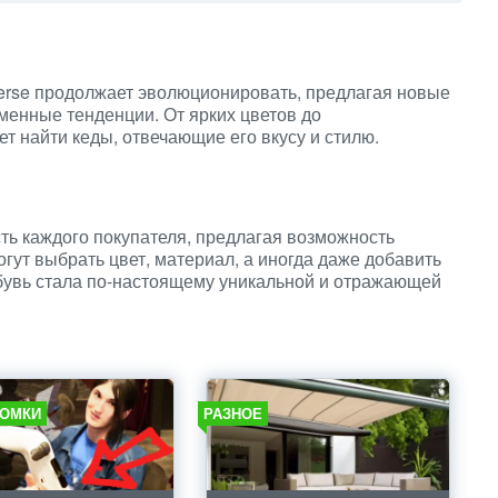
verse продолжает эволюционировать, предлагая новые
менные тенденции. От ярких цветов до
 найти кеды, отвечающие его вкусу и стилю.
ть каждого покупателя, предлагая возможность
гут выбрать цвет, материал, а иногда даже добавить
увь стала по-настоящему уникальной и отражающей
ОМКИ
РАЗНОЕ