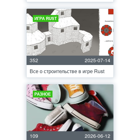
ИГРА RUST
352
2025-07-14
Все о строительстве в игре Rust
РАЗНОЕ
109
2026-06-12