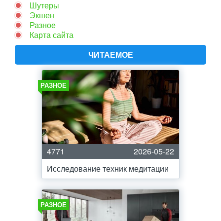
Шутеры
Экшен
Разное
Карта сайта
ЧИТАЕМОЕ
РАЗНОЕ
4771
2026-05-22
Исследование техник медитации
РАЗНОЕ