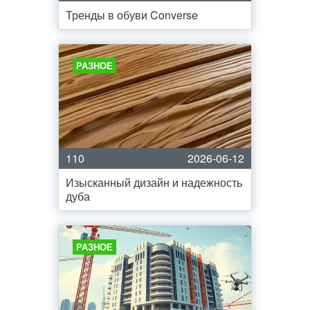
Тренды в обуви Converse
РАЗНОЕ
110
2026-06-12
Изысканный дизайн и надежность
дуба
РАЗНОЕ