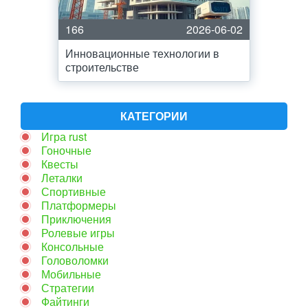
166
2026-06-02
Инновационные технологии в
строительстве
КАТЕГОРИИ
Игра rust
Гоночные
Квесты
Леталки
Спортивные
Платформеры
Приключения
Ролевые игры
Консольные
Головоломки
Мобильные
Стратегии
Файтинги