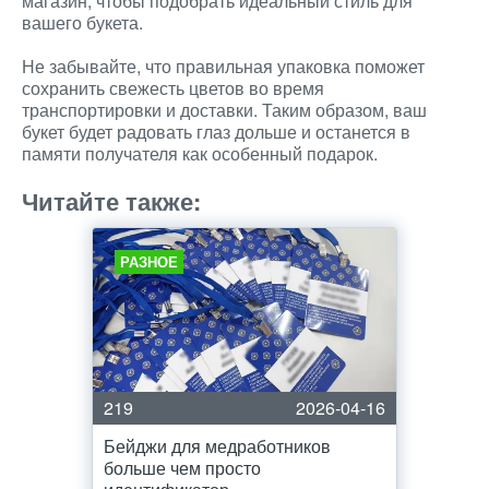
магазин, чтобы подобрать идеальный стиль для
вашего букета.
Не забывайте, что правильная упаковка поможет
сохранить свежесть цветов во время
транспортировки и доставки. Таким образом, ваш
букет будет радовать глаз дольше и останется в
памяти получателя как особенный подарок.
Читайте также:
РАЗНОЕ
219
2026-04-16
Бейджи для медработников
больше чем просто