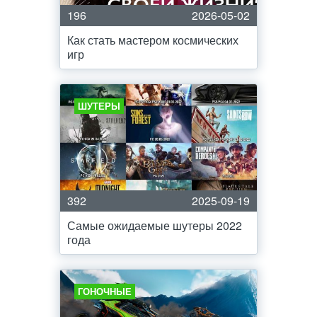
196
2026-05-02
Как стать мастером космических
игр
ШУТЕРЫ
392
2025-09-19
Самые ожидаемые шутеры 2022
года
ГОНОЧНЫЕ