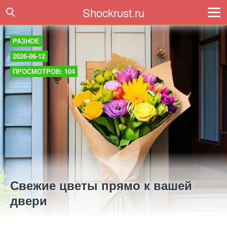
Shockrust.ru
РАЗНОЕ
2026-06-12
ПРОСМОТРОВ: 104
Свежие цветы прямо к вашей
двери