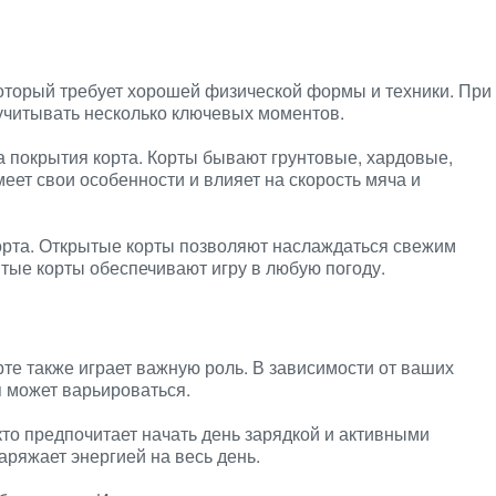
который требует хорошей физической формы и техники. При
учитывать несколько ключевых моментов.
 покрытия корта. Корты бывают грунтовые, хардовые,
еет свои особенности и влияет на скорость мяча и
орта. Открытые корты позволяют наслаждаться свежим
ытые корты обеспечивают игру в любую погоду.
те также играет важную роль. В зависимости от ваших
 может варьироваться.
кто предпочитает начать день зарядкой и активными
аряжает энергией на весь день.