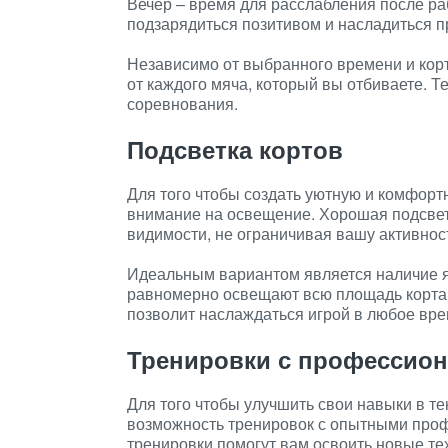
Вечер – время для расслабления после раб
подзарядиться позитивом и насладиться п
Независимо от выбранного времени и корт
от каждого мяча, который вы отбиваете. Т
соревнования.
Подсветка кортов
Для того чтобы создать уютную и комфорт
внимание на освещение. Хорошая подсветк
видимости, не ограничивая вашу активнос
Идеальным вариантом является наличие я
равномерно освещают всю площадь корта. 
позволит наслаждаться игрой в любое вре
Тренировки с профессио
Для того чтобы улучшить свои навыки в те
возможность тренировок с опытными про
тренировки помогут вам освоить новые те