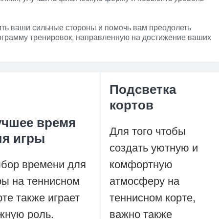
ть ваши сильные стороны и помочь вам преодолеть
ограмму тренировок, направленную на достижение ваших
Подсветка
кортов
учшее время
Для того чтобы
ля игры
создать уютную и
бор времени для
комфортную
ры на теннисном
атмосферу на
рте также играет
теннисном корте,
жную роль.
важно также