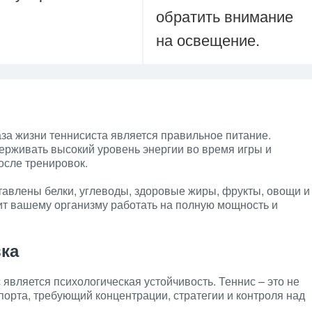
обратить внимание
на освещение.
за жизни теннисиста является правильное питание.
рживать высокий уровень энергии во время игры и
осле тренировок.
тавлены белки, углеводы, здоровые жиры, фрукты, овощи и
ит вашему организму работать на полную мощность и
вка
является психологическая устойчивость. Теннис – это не
порта, требующий концентрации, стратегии и контроля над