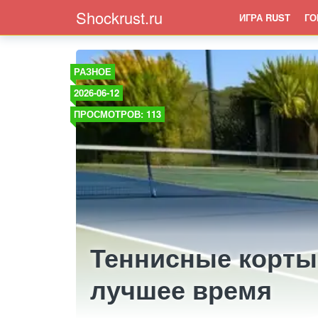
Shockrust.ru
ИГРА RUST
ГО
РАЗНОЕ
2026-06-12
ПРОСМОТРОВ: 113
Теннисные корты
лучшее время