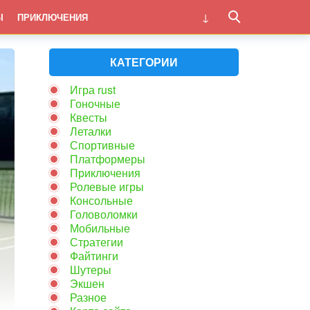
Ы
ПРИКЛЮЧЕНИЯ
КАТЕГОРИИ
Игра rust
Гоночные
Квесты
Леталки
Спортивные
Платформеры
Приключения
Ролевые игры
Консольные
Головоломки
Мобильные
Стратегии
Файтинги
Шутеры
Экшен
Разное