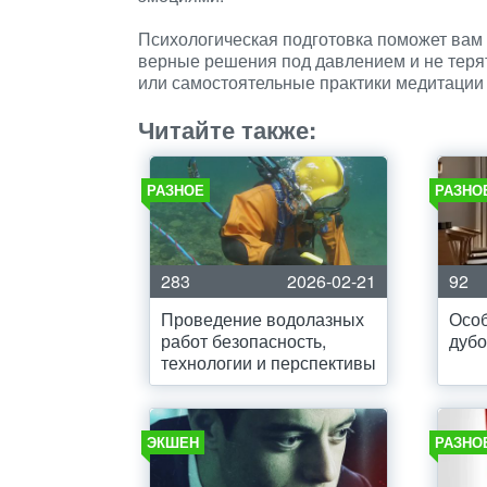
Психологическая подготовка поможет вам
верные решения под давлением и не теря
или самостоятельные практики медитации 
Читайте также:
РАЗНОЕ
РАЗНО
283
2026-02-21
92
Проведение водолазных
Осо
работ безопасность,
дубо
технологии и перспективы
ЭКШЕН
РАЗНО