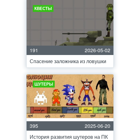
КВЕСТЫ
191
2026-05-02
Спасение заложника из ловушки
ШУТЕРЫ
395
2025-06-20
История развития шутеров на ПК