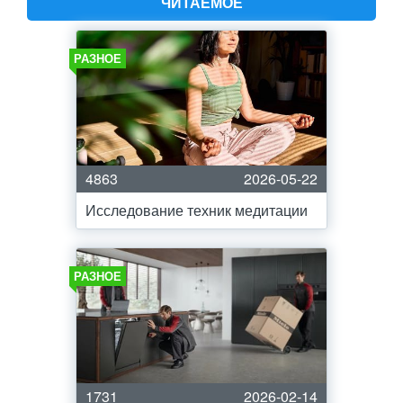
ЧИТАЕМОЕ
РАЗНОЕ
4863
2026-05-22
Исследование техник медитации
РАЗНОЕ
1731
2026-02-14