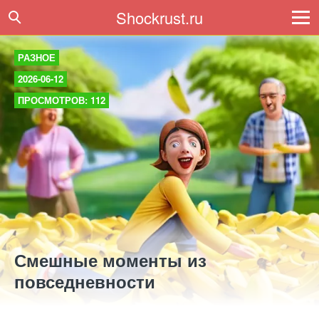
Shockrust.ru
РАЗНОЕ
2026-06-12
ПРОСМОТРОВ: 112
Смешные моменты из
повседневности