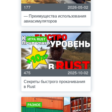
177
2026-05-02
— Преимущества использования
авиасимуляторов
ИГРА RUST
475
2025-10-02
Секреты быстрого прокачивания
в Rust
РАЗНОЕ