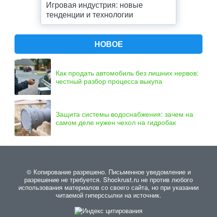
Игровая индустрия: новые
тенденции и технологии
НОВОЕ
Как продать автомобиль без лишних нервов:
честный разбор процесса выкупа
Защита системы водоснабжения: зачем на
самом деле нужен чехол на гидробак
© Копирование разрешено. Письменное уведомление и
разрешение не требуется. Shockrust.ru не против любого
использования материалов со своего сайта, но при указании
читаемой гиперссылки на источник.