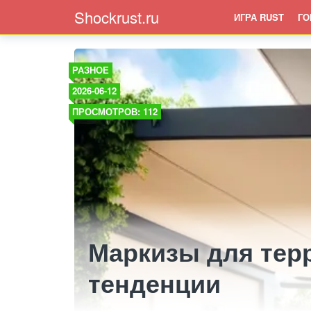
Shockrust.ru
ИГРА RUST
ГО
РАЗНОЕ
2026-06-12
ПРОСМОТРОВ: 112
Маркизы для тер
тенденции