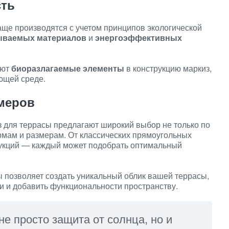
сть
ще производятся с учетом принципов экологической
ываемых материалов
и
энергоэффективных
яют
биоразлагаемые элементы
в конструкцию маркиз,
ющей среде.
меров
 для террасы предлагают широкий выбор не только по
рмам и размерам. От классических прямоугольных
рукций — каждый может подобрать оптимальный
 позволяет создать уникальный облик вашей террасы,
и и добавить функциональности пространству.
е просто защита от солнца, но и