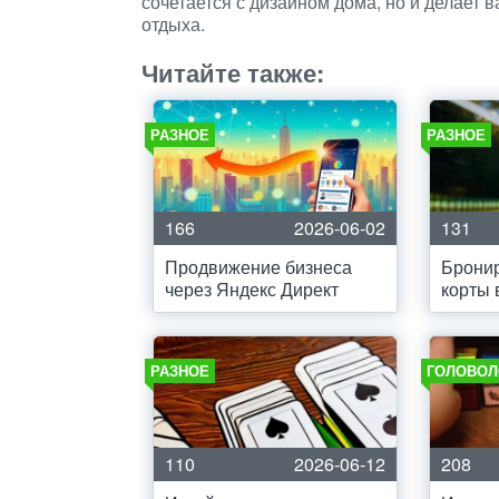
сочетается с дизайном дома, но и делает
отдыха.
Читайте также:
РАЗНОЕ
РАЗНОЕ
166
2026-06-02
131
Продвижение бизнеса
Брони
через Яндекс Директ
корты 
РАЗНОЕ
ГОЛОВОЛ
110
2026-06-12
208