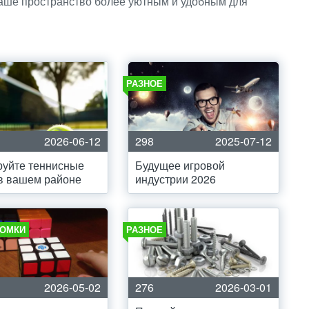
 ваше пространство более уютным и удобным для
РАЗНОЕ
2026-06-12
298
2025-07-12
руйте теннисные
Будущее игровой
в вашем районе
индустрии 2026
ОМКИ
РАЗНОЕ
2026-05-02
276
2026-03-01