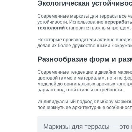
Экологическая устойчиво
Современные маркизы для террасы все ча
устойчивости. Использование
перерабат
технологий
становится важным трендом.
Некоторые производители активно внедр
делая их более дружественными к окружа
Разнообразие форм и раз
Современные тенденции в дизайне маркиз
цветовой гамме и материалам, но и по фо
моделей до оригинальных арочных конст
вариант под свой стиль и потребности.
Индивидуальный подход к выбору маркизы
подчеркнуть ее архитектурные особенност
Маркизы для террасы — это н