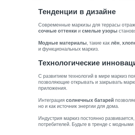
Тенденции в дизайне
Современные маркизы для террасы отраж
сочные оттенки
и
смелые узоры
станов
Модные материалы
, такие как
лён
,
хлоп
и функциональных маркиз.
Технологические инновац
С развитием технологий в мире маркиз п
позволяющие открывать и закрывать марк
приложения.
Интеграция
солнечных батарей
позволяе
но и как источник энергии для дома.
Индустрия маркиз постоянно развивается
потребителей. Будьте в тренде с модными