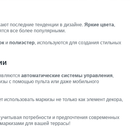
ают последние тенденции в дизайне.
Яркие цвета
,
ятся все более популярными.
ок
и
полиэстер
, используются для создания стильных
ии
оявляются
автоматические системы управления
,
изы с помощью пульта или даже мобильного
т использовать маркизы не только как элемент декора,
, учитывая потребности и предпочтения современных
 маркизами для вашей террасы!