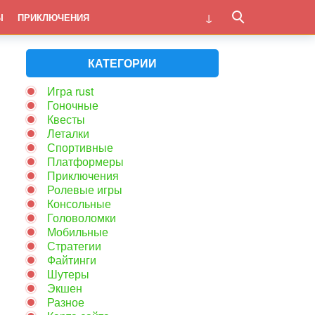
Ы
ПРИКЛЮЧЕНИЯ
КАТЕГОРИИ
Игра rust
Гоночные
Квесты
Леталки
Спортивные
Платформеры
Приключения
Ролевые игры
Консольные
Головоломки
Мобильные
Стратегии
Файтинги
Шутеры
Экшен
Разное