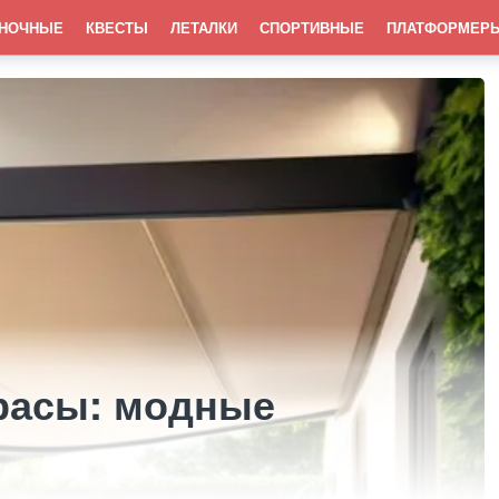
НОЧНЫЕ
КВЕСТЫ
ЛЕТАЛКИ
СПОРТИВНЫЕ
ПЛАТФОРМЕР
расы: модные