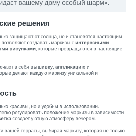
ридаст вашему дому особый шарм».
ские решения
ько защищают от солнца, но и становятся настоящим
 позволяют создавать маркизы с
интересными
ми рисунками
, которые превращаются в настоящие
ючают в себя
вышивку
,
аппликацию
и
торые делают каждую маркизу уникальной и
ость
ко красивы, но и удобны в использовании.
легко регулировать положение маркизы в зависимости
ветка
создает уютную атмосферу вечером.
 вашей террасы, выбирая маркизу, которая не только