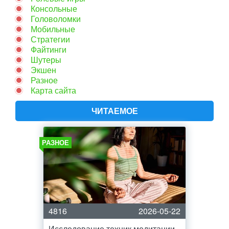
Консольные
Головоломки
Мобильные
Стратегии
Файтинги
Шутеры
Экшен
Разное
Карта сайта
ЧИТАЕМОЕ
РАЗНОЕ
4816
2026-05-22
Исследование техник медитации