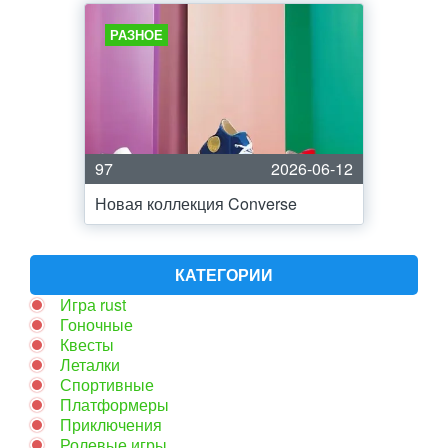
РАЗНОЕ
97
2026-06-12
Новая коллекция Converse
КАТЕГОРИИ
Игра rust
Гоночные
Квесты
Леталки
Спортивные
Платформеры
Приключения
Ролевые игры