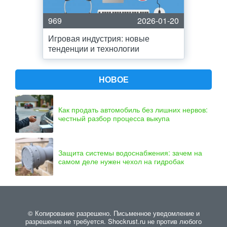
969
2026-01-20
Игровая индустрия: новые
тенденции и технологии
НОВОЕ
Как продать автомобиль без лишних нервов:
честный разбор процесса выкупа
Защита системы водоснабжения: зачем на
самом деле нужен чехол на гидробак
© Копирование разрешено. Письменное уведомление и
разрешение не требуется. Shockrust.ru не против любого