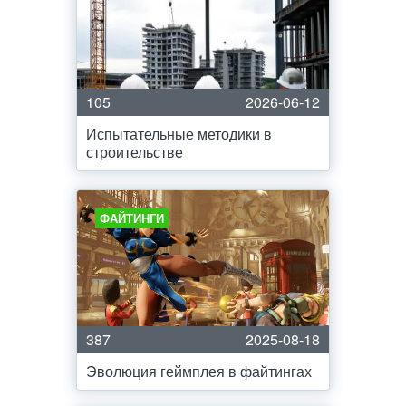
105
2026-06-12
Испытательные методики в
строительстве
ФАЙТИНГИ
387
2025-08-18
Эволюция геймплея в файтингах