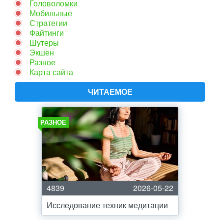
Головоломки
Мобильные
Стратегии
Файтинги
Шутеры
Экшен
Разное
Карта сайта
ЧИТАЕМОЕ
РАЗНОЕ
4839
2026-05-22
Исследование техник медитации