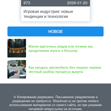
973
2026-01-20
Игровая индустрия: новые
тенденции и технологии
НОВОЕ
Магия карточных рядов или почему мы
продолжаем играть в Косынку
Как продать автомобиль без лишних нервов:
честный разбор процесса выкупа
© Копирование разрешено. Письменное уведомление и
разрешение не требуется. Shockrust.ru не против любого
использования материалов со своего сайта, но при указании
читаемой гиперссылки на источник.