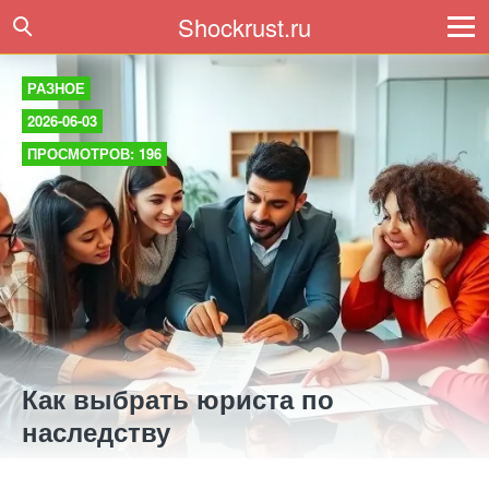
Shockrust.ru
РАЗНОЕ
2026-06-03
ПРОСМОТРОВ: 196
Как выбрать юриста по
наследству