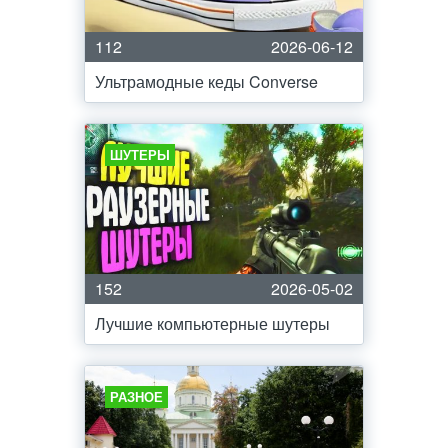
112
2026-06-12
Ультрамодные кеды Converse
ШУТЕРЫ
152
2026-05-02
Лучшие компьютерные шутеры
РАЗНОЕ