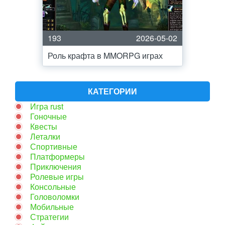
193
2026-05-02
Роль крафта в MMORPG играх
КАТЕГОРИИ
Игра rust
Гоночные
Квесты
Леталки
Спортивные
Платформеры
Приключения
Ролевые игры
Консольные
Головоломки
Мобильные
Стратегии