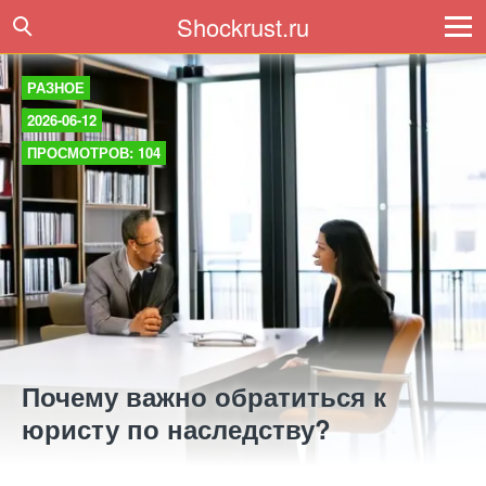
Shockrust.ru
РАЗНОЕ
2026-06-12
ПРОСМОТРОВ: 104
Почему важно обратиться к
юристу по наследству?