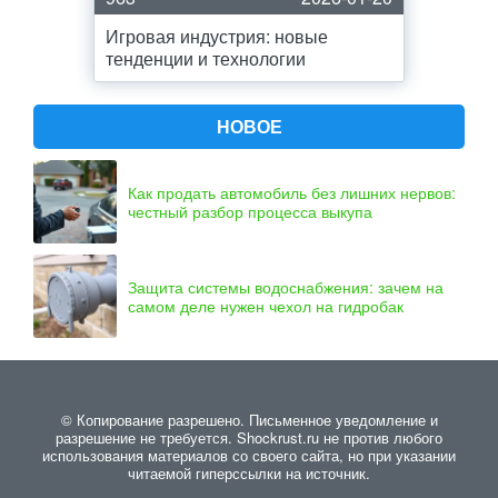
Игровая индустрия: новые
тенденции и технологии
НОВОЕ
Как продать автомобиль без лишних нервов:
честный разбор процесса выкупа
Защита системы водоснабжения: зачем на
самом деле нужен чехол на гидробак
© Копирование разрешено. Письменное уведомление и
разрешение не требуется. Shockrust.ru не против любого
использования материалов со своего сайта, но при указании
читаемой гиперссылки на источник.