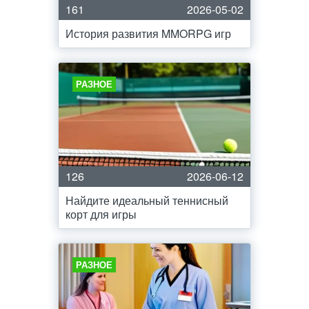
161
2026-05-02
История развития MMORPG игр
РАЗНОЕ
126
2026-06-12
Найдите идеальный теннисный
корт для игры
РАЗНОЕ