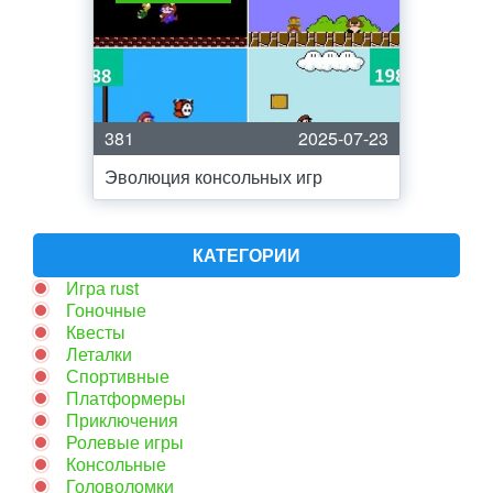
381
2025-07-23
Эволюция консольных игр
КАТЕГОРИИ
Игра rust
Гоночные
Квесты
Леталки
Спортивные
Платформеры
Приключения
Ролевые игры
Консольные
Головоломки