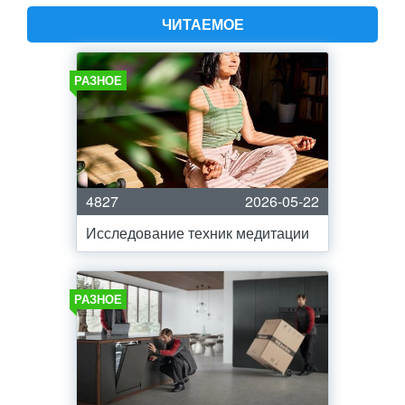
ЧИТАЕМОЕ
РАЗНОЕ
4827
2026-05-22
Исследование техник медитации
РАЗНОЕ