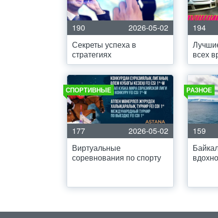
190
2026-05-02
194
Секреты успеха в
Лучшие
стратегиях
всех в
СПОРТИВНЫЕ
РАЗНОЕ
177
2026-05-02
159
Виртуальные
Байкал
соревнования по спорту
вдохн