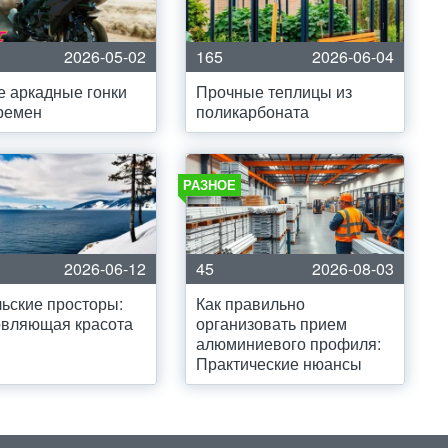
2026-05-02
165
2026-06-04
 аркадные гонки
Прочные теплицы из
ремен
поликарбоната
РАЗНОЕ
2026-06-12
45
2026-08-03
ьские просторы:
Как правильно
овляющая красота
организовать прием
алюминиевого профиля:
Практические нюансы