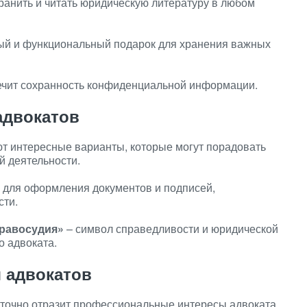
ранить и читать юридическую литературу в любом
й и функциональный подарок для хранения важных
ечит сохранность конфиденциальной информации.
адвокатов
т интересные варианты, которые могут порадовать
й деятельности.
 для оформления документов и подписей,
сти.
правосудия»
– символ справедливости и юридической
о адвоката.
я адвокатов
 точно отразит профессиональные интересы адвоката,