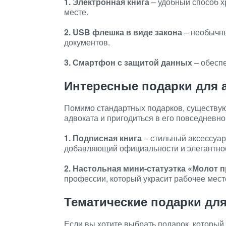
1. Электронная книга
– удобный способ х
месте.
2. USB флешка в виде закона
– необычны
документов.
3. Смартфон с защитой данных
– обесп
Интересные подарки для 
Помимо стандартных подарков, существую
адвоката и пригодиться в его повседневно
1. Подписная книга
– стильный аксессуар
добавляющий официальности и элегантно
2. Настольная мини-статуэтка «Молот 
профессии, который украсит рабочее мест
Тематические подарки дл
Если вы хотите выбрать подарок, который