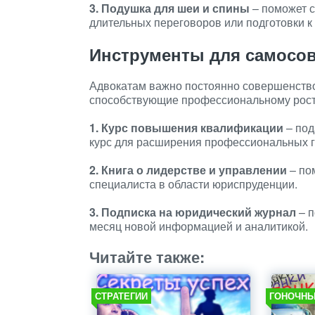
3. Подушка для шеи и спины
– поможет с
длительных переговоров или подготовки к 
Инструменты для самосо
Адвокатам важно постоянно совершенство
способствующие профессиональному росту
1. Курс повышения квалификации
– под
курс для расширения профессиональных г
2. Книга о лидерстве и управлении
– по
специалиста в области юриспруденции.
3. Подписка на юридический журнал
– п
месяц новой информацией и аналитикой.
Читайте также:
СТРАТЕГИИ
ГОНОЧН