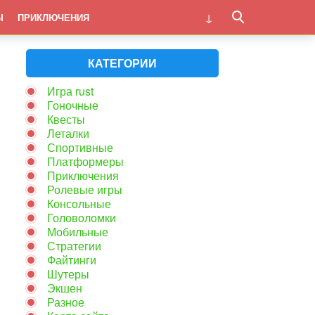
Ы
ПРИКЛЮЧЕНИЯ
КАТЕГОРИИ
Игра rust
Гоночные
Квесты
Леталки
Спортивные
Платформеры
Приключения
Ролевые игры
Консольные
Головоломки
Мобильные
Стратегии
Файтинги
Шутеры
Экшен
Разное