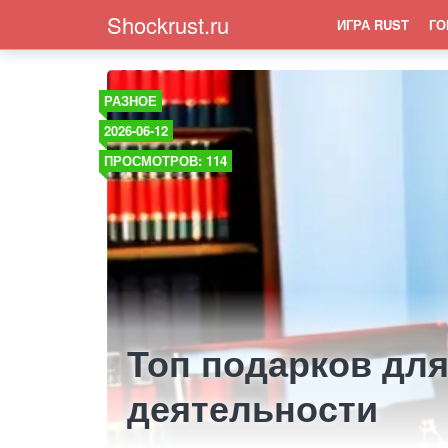
Shockrust.ru
ИГРА RUST
ГО
РАЗНОЕ
2026-06-12
ПРОСМОТРОВ: 114
Топ подарков дл
деятельности