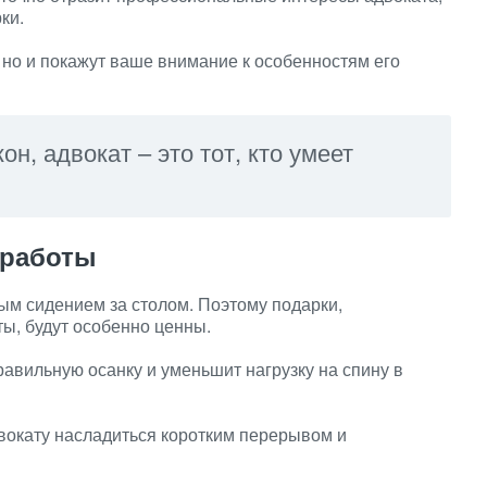
ки.
 но и покажут ваше внимание к особенностям его
кон, адвокат – это тот, кто умеет
 работы
ным сидением за столом. Поэтому подарки,
ы, будут особенно ценны.
равильную осанку и уменьшит нагрузку на спину в
вокату насладиться коротким перерывом и