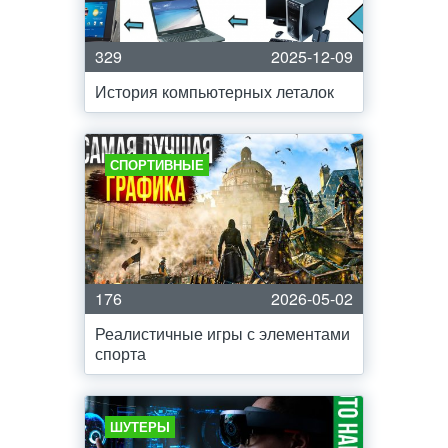
329
2025-12-09
История компьютерных леталок
СПОРТИВНЫЕ
176
2026-05-02
Реалистичные игры с элементами
спорта
ШУТЕРЫ