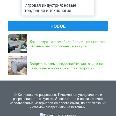
Игровая индустрия: новые
тенденции и технологии
НОВОЕ
Как продать автомобиль без лишних нервов:
честный разбор процесса выкупа
Защита системы водоснабжения: зачем на
самом деле нужен чехол на гидробак
© Копирование разрешено. Письменное уведомление и
разрешение не требуется. Shockrust.ru не против любого
использования материалов со своего сайта, но при указании
читаемой гиперссылки на источник.