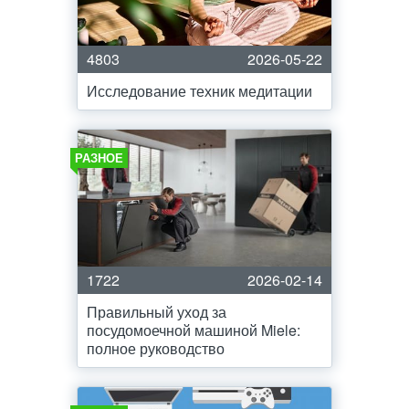
4803
2026-05-22
Исследование техник медитации
РАЗНОЕ
1722
2026-02-14
Правильный уход за
посудомоечной машиной Miele:
полное руководство