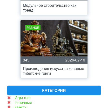
Модульное строительство как
тренд
РАЗНОЕ
345
2026-02-16
Произведения искусства кованые
тибетские гонги
КАТЕГОРИИ
Игра rust
Гоночные
Квесты