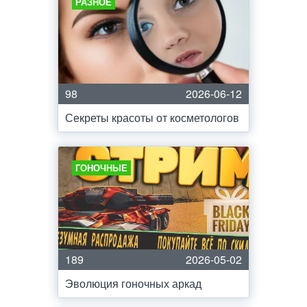
РАЗНОЕ
98
2026-06-12
Секреты красоты от косметологов
ГОНОЧНЫЕ
189
2026-05-02
Эволюция гоночных аркад