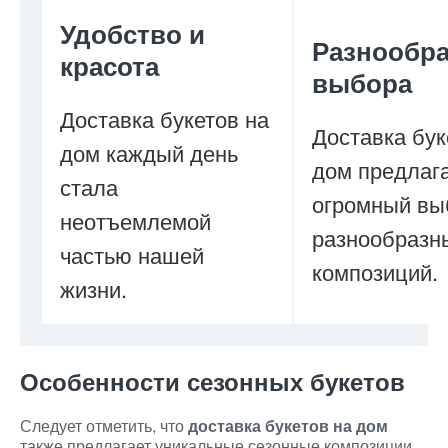
Удобство и
Разнообра
красота
выбора
Доставка букетов на
Доставка бук
дом каждый день
дом предлаг
стала
огромный вы
неотъемлемой
разнообразн
частью нашей
композиций.
жизни.
Особенности сезонных букетов
Следует отметить, что
доставка букетов на дом
также предлагает уникальные сезонные композиции.