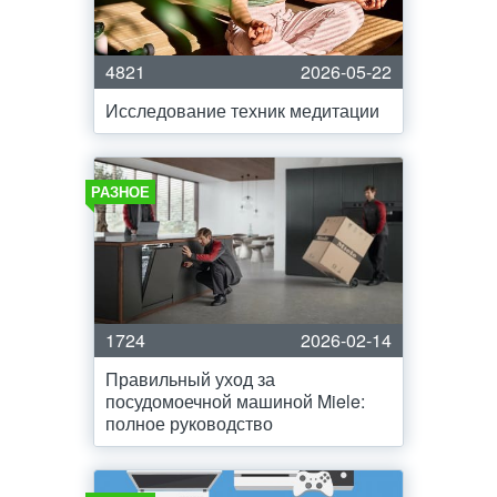
4821
2026-05-22
Исследование техник медитации
РАЗНОЕ
1724
2026-02-14
Правильный уход за
посудомоечной машиной Miele:
полное руководство