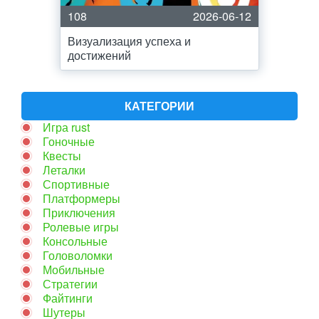
108
2026-06-12
Визуализация успеха и
достижений
КАТЕГОРИИ
Игра rust
Гоночные
Квесты
Леталки
Спортивные
Платформеры
Приключения
Ролевые игры
Консольные
Головоломки
Мобильные
Стратегии
Файтинги
Шутеры