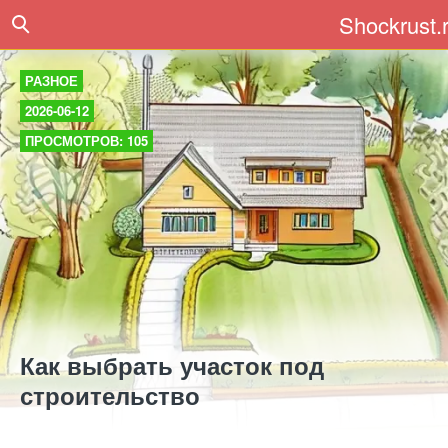
Shockrust.
РАЗНОЕ
2026-06-12
ПРОСМОТРОВ: 105
Как выбрать участок под
строительство