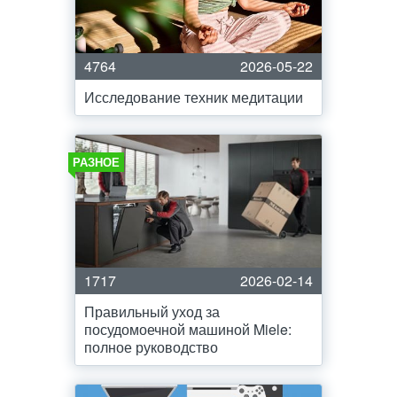
4764
2026-05-22
Исследование техник медитации
РАЗНОЕ
1717
2026-02-14
Правильный уход за
посудомоечной машиной Miele:
полное руководство