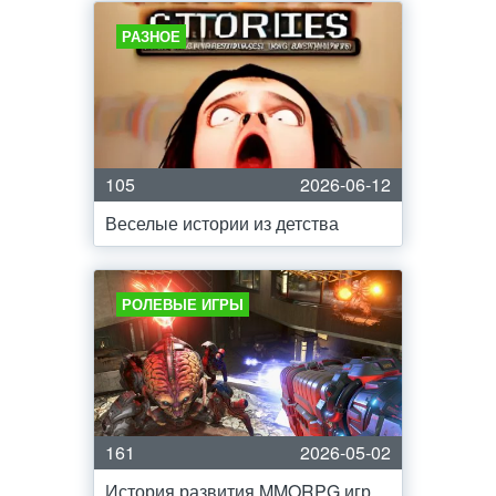
РАЗНОЕ
105
2026-06-12
Веселые истории из детства
РОЛЕВЫЕ ИГРЫ
161
2026-05-02
История развития MMORPG игр