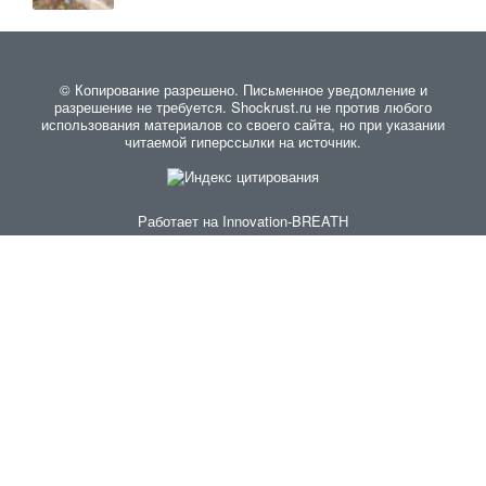
© Копирование разрешено. Письменное уведомление и
разрешение не требуется. Shockrust.ru не против любого
использования материалов со своего сайта, но при указании
читаемой гиперссылки на источник.
Работает на
Innovation-BREATH