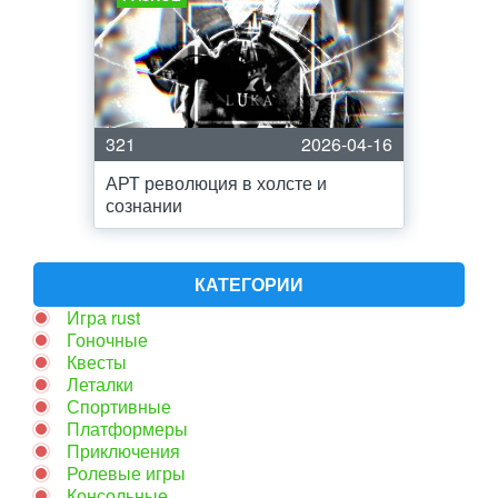
321
2026-04-16
АРТ революция в холсте и
сознании
КАТЕГОРИИ
Игра rust
Гоночные
Квесты
Леталки
Спортивные
Платформеры
Приключения
Ролевые игры
Консольные