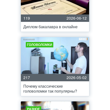
119
2026-06-12
Диплом бакалавра в онлайне
ГОЛОВОЛОМКИ
217
2026-05-02
Почему классические
головоломки так популярны?
РАЗНОЕ