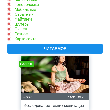
Головоломки
Мобильные
Стратегии
Файтинги
Шутеры
Экшен
Разное
Карта сайта
ЧИТАЕМОЕ
РАЗНОЕ
4837
2026-05-22
Исследование техник медитации