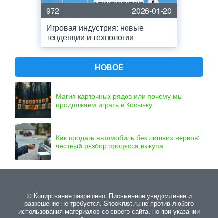
972
2026-01-20
Игровая индустрия: новые
тенденции и технологии
НОВОЕ
Магия карточных рядов или почему мы
продолжаем играть в Косынку
Как продать автомобиль без лишних нервов:
честный разбор процесса выкупа
© Копирование разрешено. Письменное уведомление и
разрешение не требуется. Shockrust.ru не против любого
использования материалов со своего сайта, но при указании