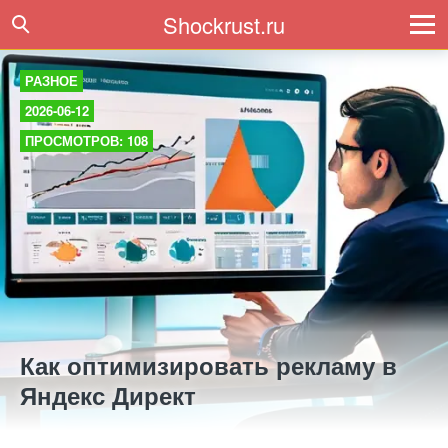
Shockrust.ru
РАЗНОЕ
2026-06-12
ПРОСМОТРОВ: 108
Как оптимизировать рекламу в
Яндекс Директ