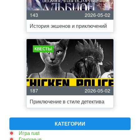
143
2026-05-02
История экшенов и приключений
КВЕСТЫ
187
2026-05-02
Приключение в стиле детектива
КАТЕГОРИИ
Игра rust
Гоночные