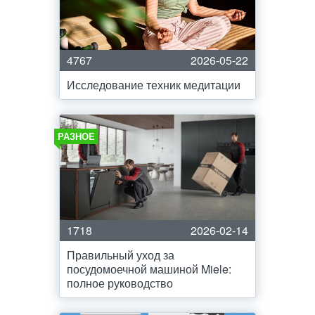
4767
2026-05-22
Исследование техник медитации
РАЗНОЕ
1718
2026-02-14
Правильный уход за
посудомоечной машиной Miele:
полное руководство