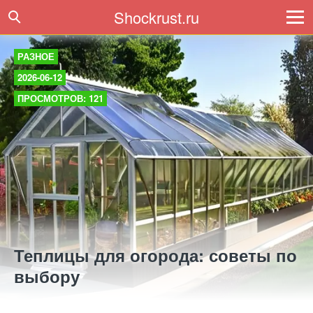
Shockrust.ru
РАЗНОЕ
2026-06-12
ПРОСМОТРОВ: 121
Теплицы для огорода: советы по
выбору