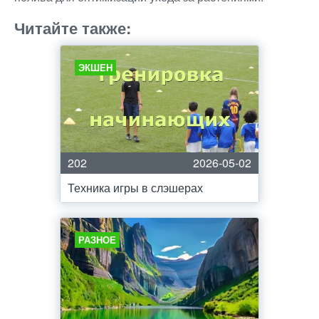
Читайте также:
ЭКШЕН
202
2026-05-02
Техника игры в слэшерах
РАЗНОЕ