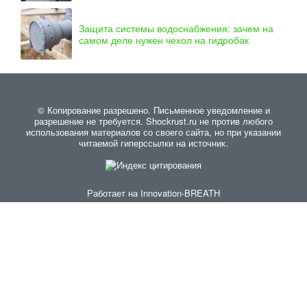
Защита системы водоснабжения: зачем на
самом деле нужен чехол на гидробак
© Копирование разрешено. Письменное уведомление и
разрешение не требуется. Shockrust.ru не против любого
использования материалов со своего сайта, но при указании
читаемой гиперссылки на источник.
Работает на
Innovation-BREATH