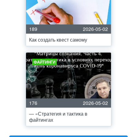
189
2026-05-02
Как создать квест самому
ФАЙТИНГИ
176
2026-05-02
— «Стратегия и тактика в
файтингах