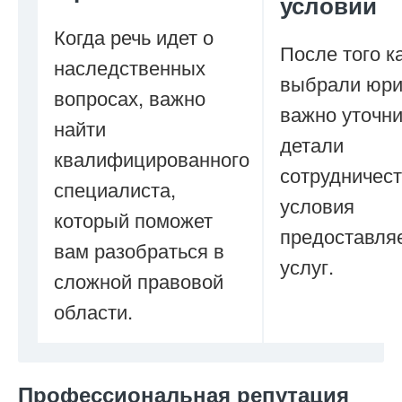
условий
Когда речь идет о
После того к
наследственных
выбрали юри
вопросах, важно
важно уточни
найти
детали
квалифицированного
сотрудничест
специалиста,
условия
который поможет
предоставля
вам разобраться в
услуг.
сложной правовой
области.
Профессиональная репутация