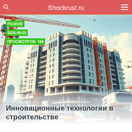
Shockrust.ru
РАЗНОЕ
2026-06-02
ПРОСМОТРОВ: 168
Инновационные технологии в
строительстве