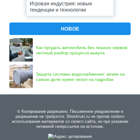
Игровая индустрия: новые
тенденции и технологии
НОВОЕ
Как продать автомобиль без лишних нервов:
честный разбор процесса выкупа
Защита системы водоснабжения: зачем на
самом деле нужен чехол на гидробак
© Копирование разрешено. Письменное уведомление и
разрешение не требуется. Shockrust.ru не против любого
использования материалов со своего сайта, но при указании
читаемой гиперссылки на источник.