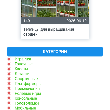
149
2026-06-12
Теплицы для выращивания
овощей
КАТЕГОРИИ
Игра rust
Гоночные
Квесты
Леталки
Спортивные
Платформеры
Приключения
Ролевые игры
Консольные
Головоломки
Мобильные