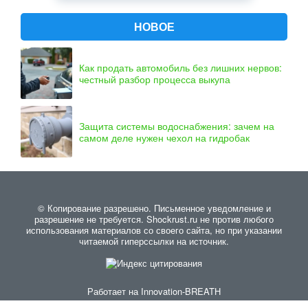
НОВОЕ
Как продать автомобиль без лишних нервов:
честный разбор процесса выкупа
Защита системы водоснабжения: зачем на
самом деле нужен чехол на гидробак
© Копирование разрешено. Письменное уведомление и
разрешение не требуется. Shockrust.ru не против любого
использования материалов со своего сайта, но при указании
читаемой гиперссылки на источник.
Работает на
Innovation-BREATH