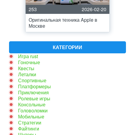
253
2026-02-20
Оригинальная техника Apple в
Москве
КАТЕГОРИИ
Игра rust
Гоночные
Квесты
Леталки
Спортивные
Платформеры
Приключения
Ролевые игры
Консольные
Головоломки
Мобильные
Стратегии
Файтинги
Шутеры