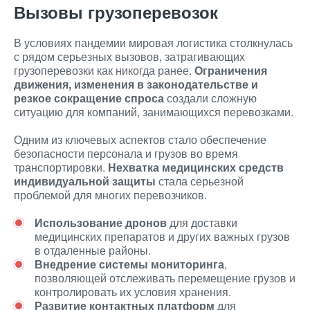
Вызовы грузоперевозок
В условиях пандемии мировая логистика столкнулась
с рядом серьезных вызовов, затрагивающих
грузоперевозки как никогда ранее.
Ограничения
движения, изменения в законодательстве и
резкое сокращение спроса
создали сложную
ситуацию для компаний, занимающихся перевозками.
Одним из ключевых аспектов стало обеспечение
безопасности персонала и грузов во время
транспортировки.
Нехватка медицинских средств
индивидуальной защиты
стала серьезной
проблемой для многих перевозчиков.
Использование дронов
для доставки
медицинских препаратов и других важных грузов
в отдаленные районы.
Внедрение системы мониторинга
,
позволяющей отслеживать перемещение грузов и
контролировать их условия хранения.
Развитие контактных платформ
для