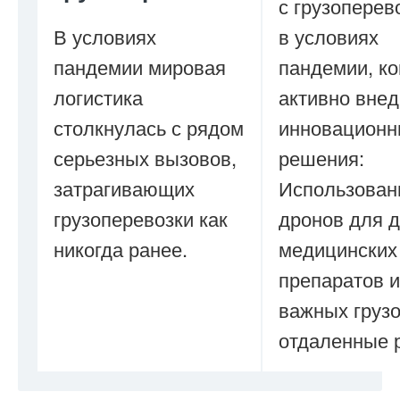
с грузоперев
В условиях
в условиях
пандемии мировая
пандемии, к
логистика
активно вне
столкнулась с рядом
инновацион
серьезных вызовов,
решения:
затрагивающих
Использован
грузоперевозки как
дронов для д
никогда ранее.
медицинских
препаратов и
важных грузо
отдаленные 