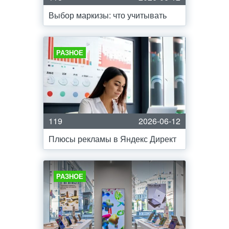
Выбор маркизы: что учитывать
РАЗНОЕ
119
2026-06-12
Плюсы рекламы в Яндекс Директ
РАЗНОЕ