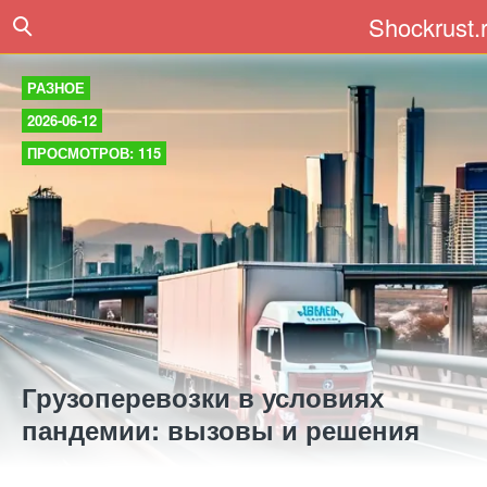
Shockrust.
РАЗНОЕ
2026-06-12
ПРОСМОТРОВ: 115
Грузоперевозки в условиях
пандемии: вызовы и решения