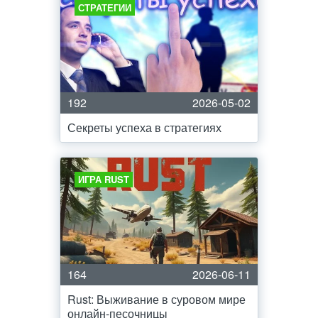
СТРАТЕГИИ
192
2026-05-02
Секреты успеха в стратегиях
ИГРА RUST
164
2026-06-11
Rust: Выживание в суровом мире
онлайн-песочницы