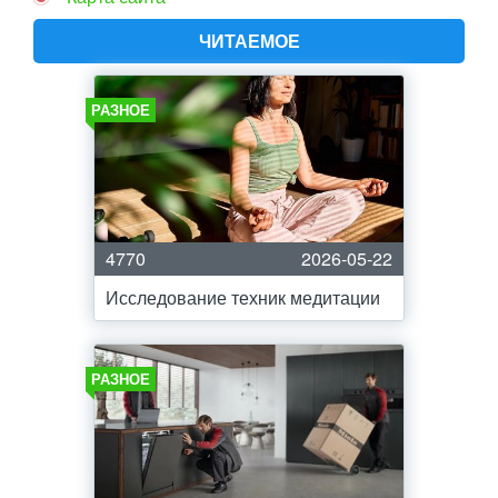
ЧИТАЕМОЕ
РАЗНОЕ
4770
2026-05-22
Исследование техник медитации
РАЗНОЕ