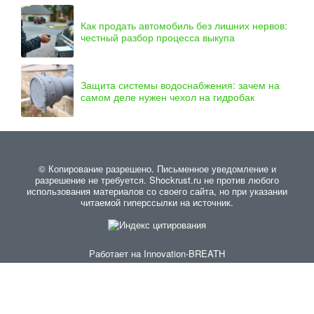
Как продать автомобиль без лишних нервов:
честный разбор процесса выкупа
Защита системы водоснабжения: зачем на
самом деле нужен чехол на гидробак
© Копирование разрешено. Письменное уведомление и
разрешение не требуется. Shockrust.ru не против любого
использования материалов со своего сайта, но при указании
читаемой гиперссылки на источник.
Работает на
Innovation-BREATH