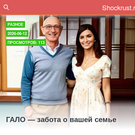
Shockrust.
РАЗНОЕ
2026-06-12
ПРОСМОТРОВ: 113
ГАЛО — забота о вашей семье