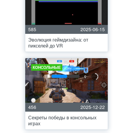
585
2025-06-15
Эволюция геймдизайна: от
пикселей до VR
КОНСОЛЬНЫЕ
456
2025-12-22
Секреты победы в консольных
играх