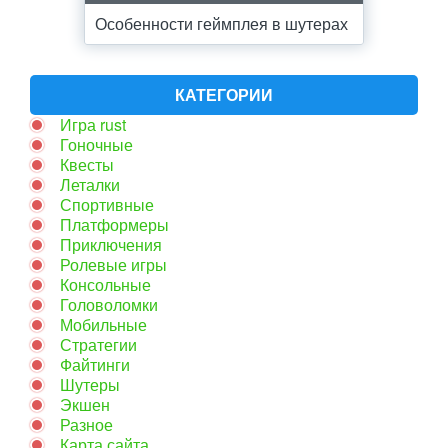
Особенности геймплея в шутерах
КАТЕГОРИИ
Игра rust
Гоночные
Квесты
Леталки
Спортивные
Платформеры
Приключения
Ролевые игры
Консольные
Головоломки
Мобильные
Стратегии
Файтинги
Шутеры
Экшен
Разное
Карта сайта