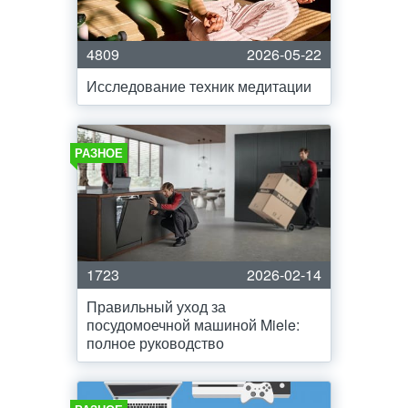
4809
2026-05-22
Исследование техник медитации
РАЗНОЕ
1723
2026-02-14
Правильный уход за
посудомоечной машиной Miele:
полное руководство