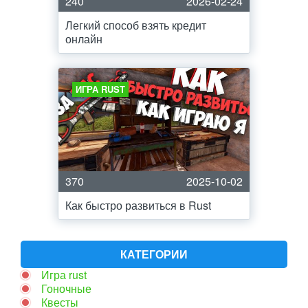
240
2026-02-24
Легкий способ взять кредит
онлайн
ИГРА RUST
370
2025-10-02
Как быстро развиться в Rust
КАТЕГОРИИ
Игра rust
Гоночные
Квесты