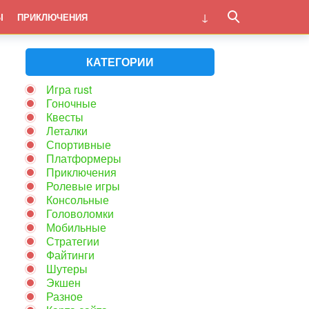
Ы
ПРИКЛЮЧЕНИЯ
КАТЕГОРИИ
Игра rust
Гоночные
Квесты
Леталки
Спортивные
Платформеры
Приключения
Ролевые игры
Консольные
Головоломки
Мобильные
Стратегии
Файтинги
Шутеры
Экшен
Разное