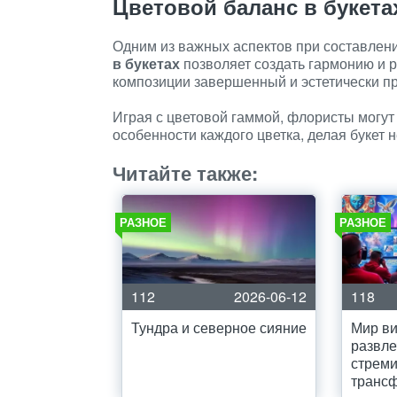
Цветовой баланс в букета
Одним из важных аспектов при составлени
в букетах
позволяет создать гармонию и 
композиции завершенный и эстетически п
Играя с цветовой гаммой, флористы могут
особенности каждого цветка, делая буке
Читайте также:
РАЗНОЕ
РАЗНОЕ
112
2026-06-12
118
Тундра и северное сияние
Мир в
развле
стреми
транс