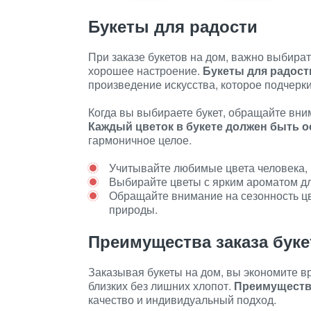
Букеты для радости
При заказе букетов на дом, важно выбират
хорошее настроение.
Букеты для радост
произведение искусства, которое подчерк
Когда вы выбираете букет, обращайте вним
Каждый цветок в букете должен быть 
гармоничное целое.
Учитывайте любимые цвета человека, 
Выбирайте цветы с ярким ароматом д
Обращайте внимание на сезонность цв
природы.
Преимущества заказа буке
Заказывая букеты на дом, вы экономите в
близких без лишних хлопот.
Преимущества
качество и индивидуальный подход.