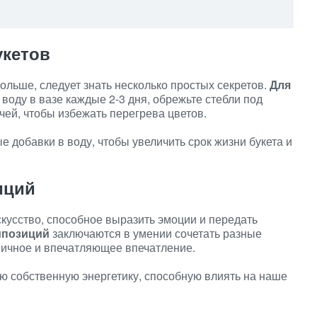
укетов
ольше, следует знать несколько простых секретов.
Для
воду в вазе каждые 2-3 дня, обрежьте стебли под
чей, чтобы избежать перегрева цветов.
 добавки в воду, чтобы увеличить срок жизни букета и
иций
кусство, способное выразить эмоции и передать
мпозиций
заключаются в умении сочетать разные
ничное и впечатляющее впечатление.
ю собственную энергетику, способную влиять на наше