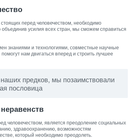
чество
 стоящих перед человечеством, необходимо
о объединив усилия всех стран, мы сможем справиться
ен знаниями и технологиями, совместные научные
 помогут нам двигаться вперед и строить лучшее
 наших предков, мы позаимствовали
ная пословица
 неравенств
ред человечеством, является преодоление социальных
ванию, здравоохранению, возможностям
естве, который необходимо преодолеть.