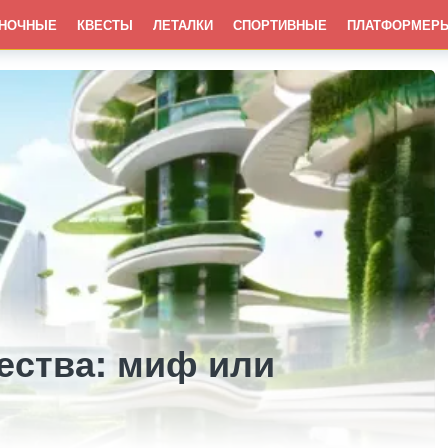
НОЧНЫЕ
КВЕСТЫ
ЛЕТАЛКИ
СПОРТИВНЫЕ
ПЛАТФОРМЕР
ества: миф или