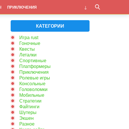
Ы
ПРИКЛЮЧЕНИЯ
КАТЕГОРИИ
Игра rust
Гоночные
Квесты
Леталки
Спортивные
Платформеры
Приключения
Ролевые игры
Консольные
Головоломки
Мобильные
Стратегии
Файтинги
Шутеры
Экшен
Разное