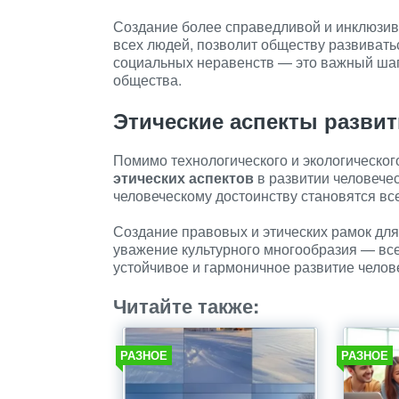
Создание более справедливой и инклюзи
всех людей, позволит обществу развивать
социальных неравенств — это важный шаг 
общества.
Этические аспекты разви
Помимо технологического и экологическог
этических аспектов
в развитии человечес
человеческому достоинству становятся вс
Создание правовых и этических рамок для
уважение культурного многообразия — все
устойчивое и гармоничное развитие челов
Читайте также:
РАЗНОЕ
РАЗНОЕ