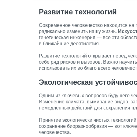
Развитие технологий
Современное человечество находится на г
радикально изменить нашу жизнь.
Искусс
генетическая инженерия — все эти облас
в ближайшие десятилетия.
Развитие технологий открывает перед чел
себе ряд рисков и вызовов. Важно научит
использовать их во благо всего человечест
Экологическая устойчиво
Одним из ключевых вопросов будущего че
Изменение климата, вымирание видов, за
немедленных действий для сохранения пл
Принятие экологически чистых технологий
сохранение биоразнообразия — вот ключе
человечества.