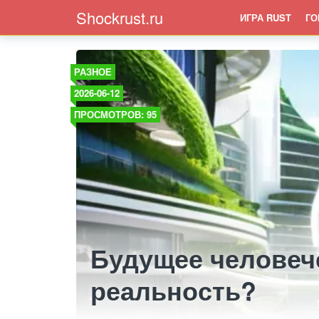
Shockrust.ru
ИГРА RUST
ГО
РАЗНОЕ
2026-06-12
ПРОСМОТРОВ: 95
Будущее человеч
реальность?