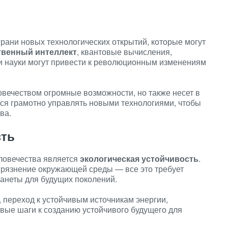
рани новых технологических открытий, которые могут
твенный интеллект
, квантовые вычисления,
ти науки могут привести к революционным изменениям
овечеством огромные возможности, но также несет в
ься грамотно управлять новыми технологиями, чтобы
ва.
сть
ловечества является
экологическая устойчивость
.
грязнение окружающей среды — все это требует
анеты для будущих поколений.
, переход к устойчивым источникам энергии,
вые шаги к созданию устойчивого будущего для