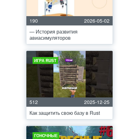
190
2026-05-02
— История развития
авиасимуляторов
ИГРА RUST
512
2025-12-25
Как защитить свою базу в Rust
ГОНОЧНЫЕ