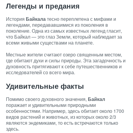
Легенды и предания
История
Байкала
тесно переплетена с мифами и
легендами, передававшимися из поколения в
поколение. Одна из самых известных легенд гласит,
что Байкал — это глаз Земли, который наблюдает за
всеми живыми существами на планете.
Местные жители считают озеро священным местом,
где обитают духи и силы природы. Эта загадочность и
духовность притягивают к себе путешественников и
исследователей со всего мира.
Удивительные факты
Помимо своего духовного значения,
Байкал
поражает и удивительными природными
особенностями. Например, здесь обитает около 1700
видов растений и животных, из которых около 2/3
являются эндемиками, то есть встречаются только
здесь.