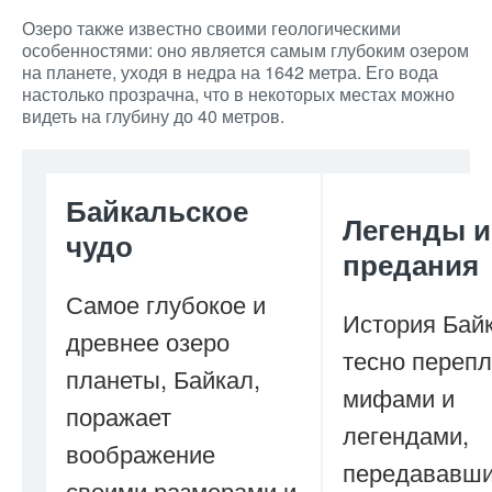
Озеро также известно своими геологическими
особенностями: оно является самым глубоким озером
на планете, уходя в недра на 1642 метра. Его вода
настолько прозрачна, что в некоторых местах можно
видеть на глубину до 40 метров.
Байкальское
Легенды и
чудо
предания
Самое глубокое и
История Бай
древнее озеро
тесно перепл
планеты, Байкал,
мифами и
поражает
легендами,
воображение
передававш
своими размерами и