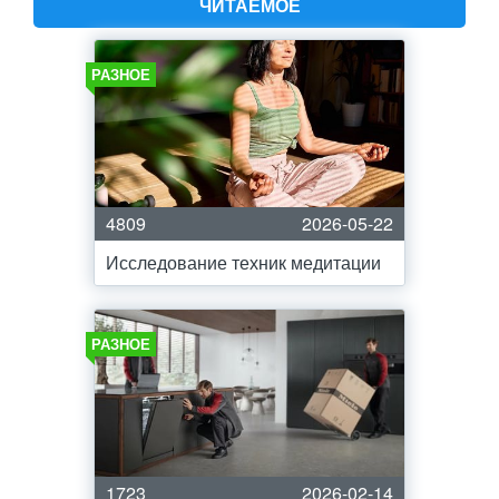
ЧИТАЕМОЕ
РАЗНОЕ
4809
2026-05-22
Исследование техник медитации
РАЗНОЕ
1723
2026-02-14