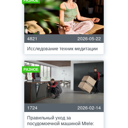
РАЗНОЕ
4821
2026-05-22
Исследование техник медитации
РАЗНОЕ
1724
2026-02-14
Правильный уход за
посудомоечной машиной Miele: