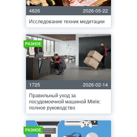
4826
2026-05-22
Исследование техник медитации
РАЗНОЕ
1725
2026-02-14
Правильный уход за
посудомоечной машиной Miele:
полное руководство
РАЗНОЕ