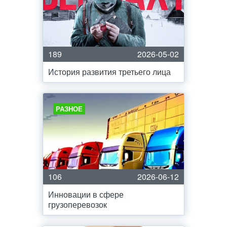
189
2026-05-02
История развития третьего лица
РАЗНОЕ
106
2026-06-12
Инновации в сфере
грузоперевозок