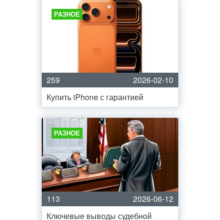
РАЗНОЕ
259
2026-02-10
Купить iPhone с гарантией
РАЗНОЕ
113
2026-06-12
Ключевые выводы судебной