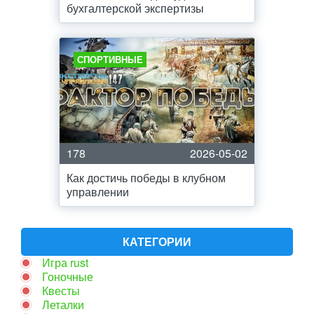
бухгалтерской экспертизы
СПОРТИВНЫЕ
178
2026-05-02
Как достичь победы в клубном
управлении
КАТЕГОРИИ
Игра rust
Гоночные
Квесты
Леталки