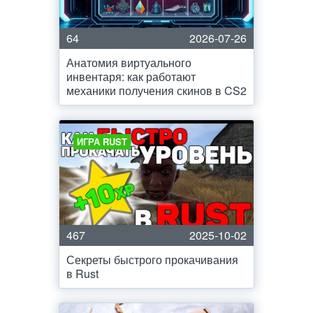
64
2026-07-26
Анатомия виртуального
инвентаря: как работают
механики получения скинов в CS2
ИГРА RUST
467
2025-10-02
Секреты быстрого прокачивания
в Rust