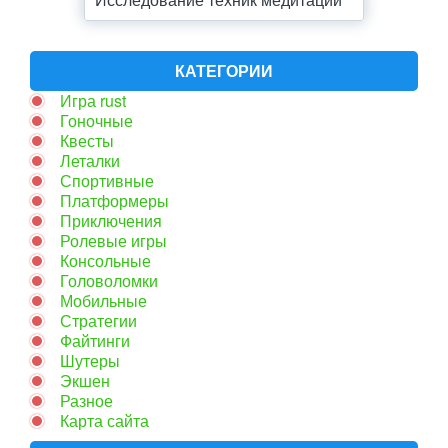
КАТЕГОРИИ
Игра rust
Гоночные
Квесты
Леталки
Спортивные
Платформеры
Приключения
Ролевые игры
Консольные
Головоломки
Мобильные
Стратегии
Файтинги
Шутеры
Экшен
Разное
Карта сайта