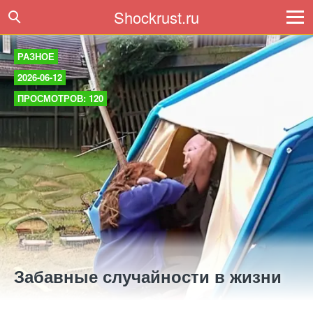
Shockrust.ru
РАЗНОЕ
2026-06-12
ПРОСМОТРОВ: 120
Забавные случайности в жизни