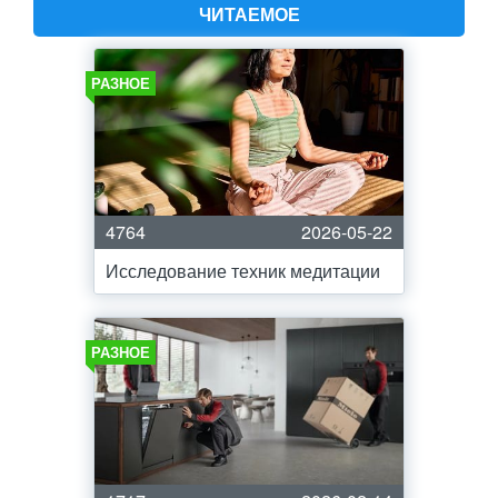
ЧИТАЕМОЕ
РАЗНОЕ
4764
2026-05-22
Исследование техник медитации
РАЗНОЕ