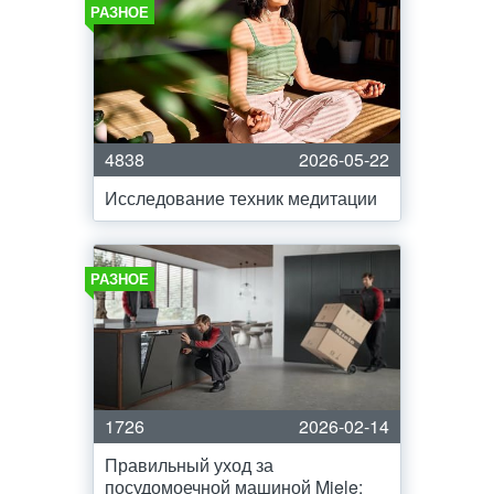
РАЗНОЕ
4838
2026-05-22
Исследование техник медитации
РАЗНОЕ
1726
2026-02-14
Правильный уход за
посудомоечной машиной Miele: