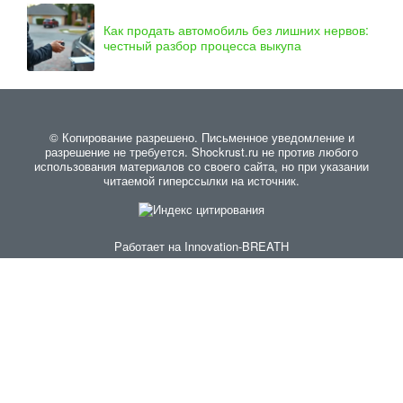
Как продать автомобиль без лишних нервов:
честный разбор процесса выкупа
© Копирование разрешено. Письменное уведомление и
разрешение не требуется. Shockrust.ru не против любого
использования материалов со своего сайта, но при указании
читаемой гиперссылки на источник.
Работает на
Innovation-BREATH