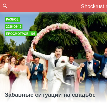
Shockrust.
РАЗНОЕ
2026-06-12
ПРОСМОТРОВ: 108
Забавные ситуации на свадьбе