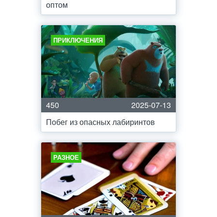
оптом
ПРИКЛЮЧЕНИЯ
450
2025-07-13
Побег из опасных лабиринтов
РАЗНОЕ