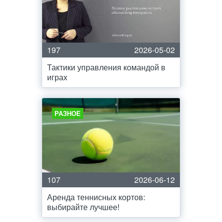
197
2026-05-02
Тактики управления командой в
играх
РАЗНОЕ
107
2026-06-12
Аренда теннисных кортов:
выбирайте лучшее!