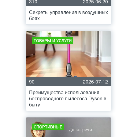
310
2025-06-20
Секреты управления в воздушных
боях
ТОВАРЫ И УСЛУГИ
90
2026-07-12
Преимущества использования
беспроводного пылесоса Dyson в
быту
СПОРТИВНЫЕ