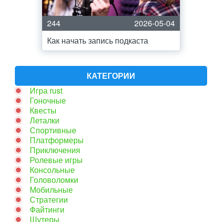
244
2026-05-04
Как начать запись подкаста
КАТЕГОРИИ
Игра rust
Гоночные
Квесты
Леталки
Спортивные
Платформеры
Приключения
Ролевые игры
Консольные
Головоломки
Мобильные
Стратегии
Файтинги
Шутеры