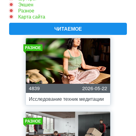
Экшен
Разное
Карта сайта
ЧИТАЕМОЕ
РАЗНОЕ
4839
2026-05-22
Исследование техник медитации
РАЗНОЕ