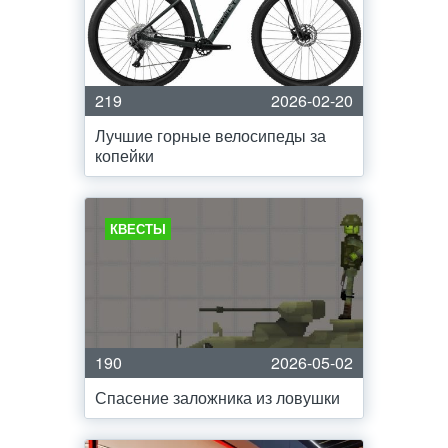
219
2026-02-20
Лучшие горные велосипеды за
копейки
КВЕСТЫ
190
2026-05-02
Спасение заложника из ловушки