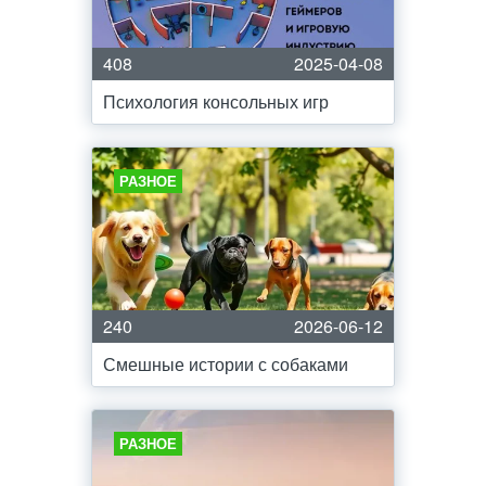
408
2025-04-08
Психология консольных игр
РАЗНОЕ
240
2026-06-12
Смешные истории с собаками
РАЗНОЕ