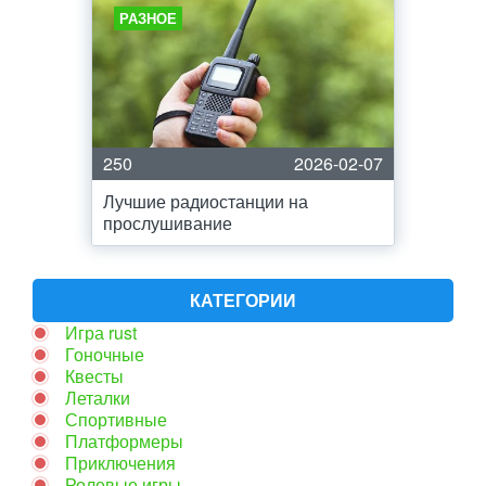
РАЗНОЕ
250
2026-02-07
Лучшие радиостанции на
прослушивание
КАТЕГОРИИ
Игра rust
Гоночные
Квесты
Леталки
Спортивные
Платформеры
Приключения
Ролевые игры