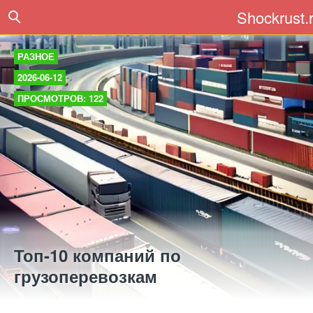
Shockrust.
РАЗНОЕ
2026-06-12
ПРОСМОТРОВ: 122
Топ-10 компаний по
грузоперевозкам