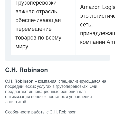
Грузоперевозки –
Amazon Logis
важная отрасль,
это логистич
обеспечивающая
сеть,
перемещение
принадлежа
товаров по всему
компании Am
миру.
C.H. Robinson
C.H. Robinson
– компания, специализирующаяся на
посреднических услугах в грузоперевозках. Они
предлагают инновационные решения для
оптимизации цепочек поставок и управления
логистикой.
Особенности работы с C.H. Robinson: