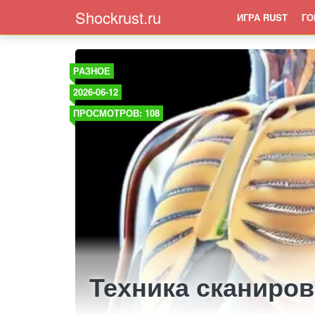
Shockrust.ru
ИГРА RUST
ГО
РАЗНОЕ
2026-06-12
ПРОСМОТРОВ: 108
Техника сканиров