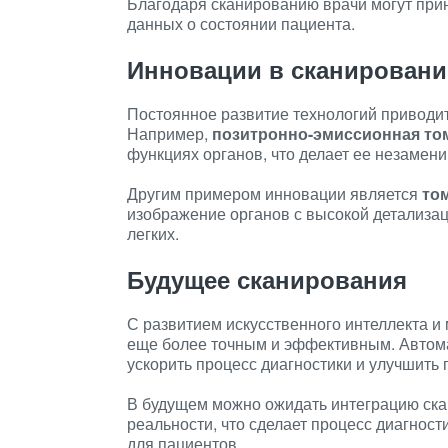
Благодаря сканированию врачи могут при
данных о состоянии пациента.
Инновации в сканирован
Постоянное развитие технологий приводит
Например,
позитронно-эмиссионная то
функциях органов, что делает ее незамени
Другим примером инновации является
то
изображение органов с высокой детализац
легких.
Будущее сканирования
С развитием искусственного интеллекта и
еще более точным и эффективным. Автом
ускорить процесс диагностики и улучшить 
В будущем можно ожидать интеграцию ска
реальности, что сделает процесс диагност
для пациентов.