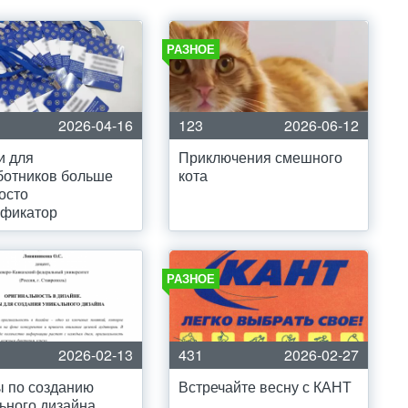
РАЗНОЕ
2026-04-16
123
2026-06-12
и для
Приключения смешного
ботников больше
кота
осто
ификатор
РАЗНОЕ
2026-02-13
431
2026-02-27
 по созданию
Встречайте весну с КАНТ
ьного дизайна