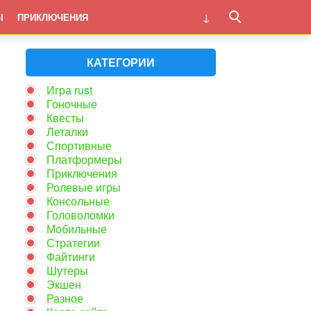
Ы
ПРИКЛЮЧЕНИЯ
КАТЕГОРИИ
Игра rust
Гоночные
Квесты
Леталки
Спортивные
Платформеры
Приключения
Ролевые игры
Консольные
Головоломки
Мобильные
Стратегии
Файтинги
Шутеры
Экшен
Разное