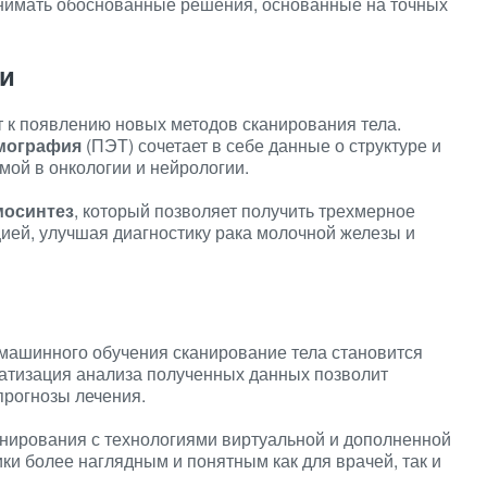
нимать обоснованные решения, основанные на точных
ии
 к появлению новых методов сканирования тела.
мография
(ПЭТ) сочетает в себе данные о структуре и
мой в онкологии и нейрологии.
мосинтез
, который позволяет получить трехмерное
ией, улучшая диагностику рака молочной железы и
 машинного обучения сканирование тела становится
атизация анализа полученных данных позволит
прогнозы лечения.
нирования с технологиями виртуальной и дополненной
ики более наглядным и понятным как для врачей, так и