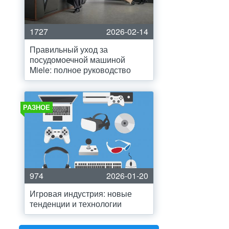
1727
2026-02-14
Правильный уход за
посудомоечной машиной
Miele: полное руководство
РАЗНОЕ
974
2026-01-20
Игровая индустрия: новые
тенденции и технологии