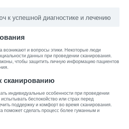
юч к успешной диагностике и лечению
рования
а возникают и вопросы этики. Некоторые люди
нциальности данных при проведении сканирования.
законы, чтобы защитить личную информацию пациентов
ния.
к сканированию
вать индивидуальные особенности при проведении
 испытывать беспокойство или страх перед
ечить поддержку и комфорт во время сканирования.
а поможет сделать процесс более гуманным и