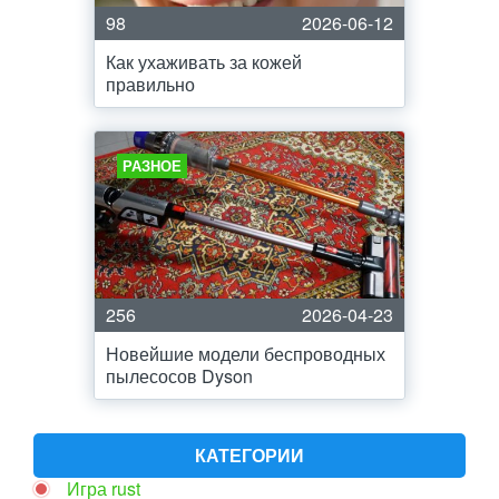
98
2026-06-12
Как ухаживать за кожей
правильно
РАЗНОЕ
256
2026-04-23
Новейшие модели беспроводных
пылесосов Dyson
КАТЕГОРИИ
Игра rust