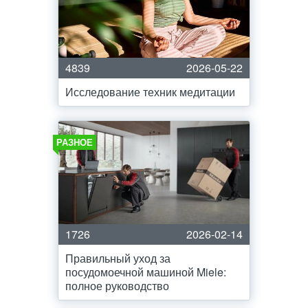
4839
2026-05-22
Исследование техник медитации
РАЗНОЕ
1726
2026-02-14
Правильный уход за
посудомоечной машиной Miele:
полное руководство