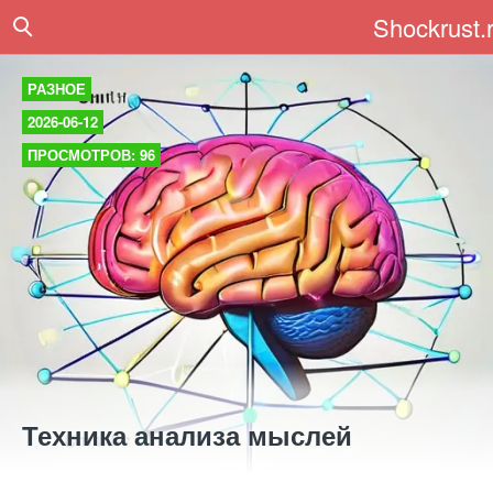
Shockrust.
РАЗНОЕ
2026-06-12
ПРОСМОТРОВ: 96
Техника анализа мыслей