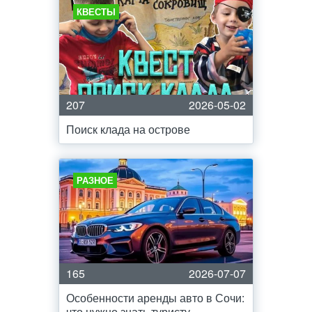
КВЕСТЫ
207
2026-05-02
Поиск клада на острове
РАЗНОЕ
165
2026-07-07
Особенности аренды авто в Сочи:
что нужно знать туристу