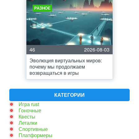
РАЗНОЕ
46
2026-08-03
Эволюция виртуальных миров:
почему мы продолжаем
возвращаться в игры
КАТЕГОРИИ
Игра rust
Гоночные
Квесты
Леталки
Спортивные
Платформеры